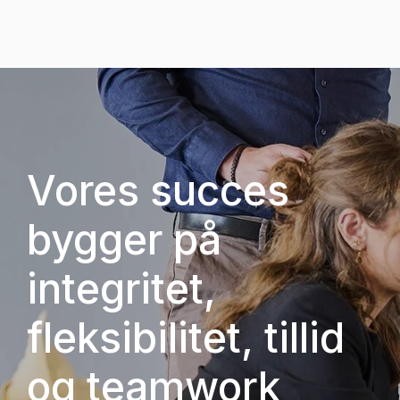
Vores succes
bygger på
integritet,
fleksibilitet, tillid
og teamwork