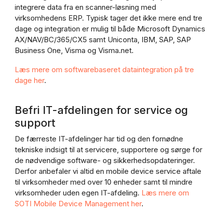
integrere data fra en scanner-løsning med
virksomhedens ERP. Typisk tager det ikke mere end tre
dage og integration er mulig til både Microsoft Dynamics
AX/NAV/BC/365/CX5 samt Uniconta, IBM, SAP, SAP
Business One, Visma og Visma.net.
Læs mere om softwarebaseret dataintegration på tre
dage her
.
Befri IT-afdelingen for service og
support
De færreste IT-afdelinger har tid og den fornødne
tekniske indsigt til at servicere, supportere og sørge for
de nødvendige software- og sikkerhedsopdateringer.
Derfor anbefaler vi altid en mobile device service aftale
til virksomheder med over 10 enheder samt til mindre
virksomheder uden egen IT-afdeling.
Læs mere om
SOTI Mobile Device Management her
.