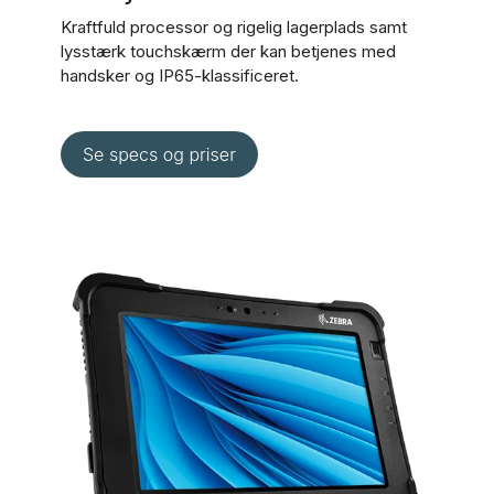
Kraftfuld processor og rigelig lagerplads samt
lysstærk touchskærm der kan betjenes med
handsker og IP65-klassificeret.