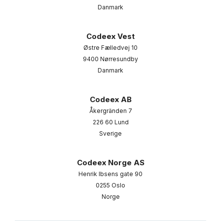
Danmark
Codeex Vest
Østre Fælledvej 10
9400 Nørresundby
Danmark
Codeex AB
Åkergränden 7
226 60 Lund
Sverige
Codeex Norge AS
Henrik Ibsens gate 90
0255 Oslo
Norge