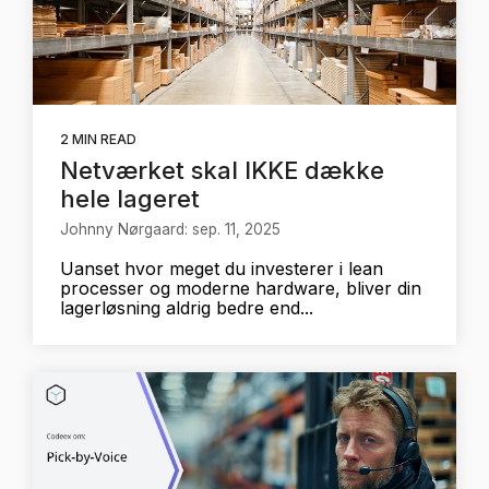
2 MIN READ
Netværket skal IKKE dække
hele lageret
Johnny Nørgaard: sep. 11, 2025
Uanset hvor meget du investerer i lean
processer og moderne hardware, bliver din
lagerløsning aldrig bedre end...