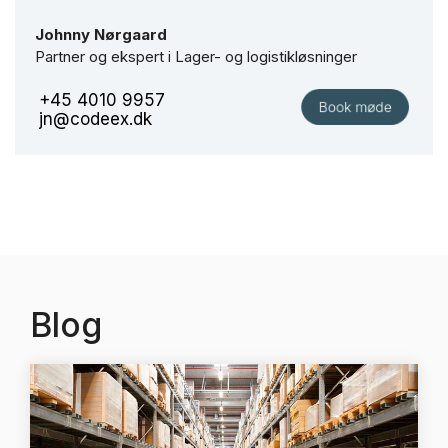
Johnny Nørgaard
Partner og ekspert i Lager- og logistikløsninger
+45 4010 9957
jn@codeex.dk
Blog