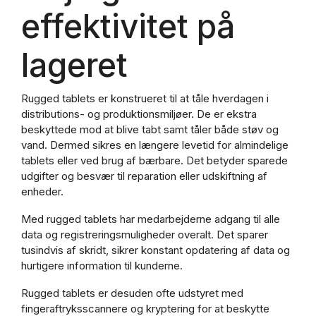
effektivitet på
lageret
Rugged tablets er konstrueret til at tåle hverdagen i
distributions- og produktionsmiljøer. De er ekstra
beskyttede mod at blive tabt samt tåler både støv og
vand. Dermed sikres en længere levetid for almindelige
tablets eller ved brug af bærbare. Det betyder sparede
udgifter og besvær til reparation eller udskiftning af
enheder.
Med rugged tablets har medarbejderne adgang til alle
data og registreringsmuligheder overalt. Det sparer
tusindvis af skridt, sikrer konstant opdatering af data og
hurtigere information til kunderne.
Rugged tablets er desuden ofte udstyret med
fingeraftryksscannere og kryptering for at beskytte