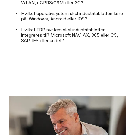
WLAN, eGPRS/GSM eller 3G?
Hvilket operativsystem skal industritabletten køre
på: Windows, Android eller IOS?
Hvilket ERP system skal industritabletten
integreres til? Microsoft NAV, AX, 365 eller C5,
SAP, IFS eller andet?