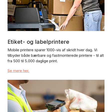
Etiket- og labelprintere
Mobile printere sparer 1000-vis af skridt hver dag. Vi
tilbyder både bærbare og fastmonterede printere - til alt
fra 500 til 5.000 daglige print.
Se mere her.