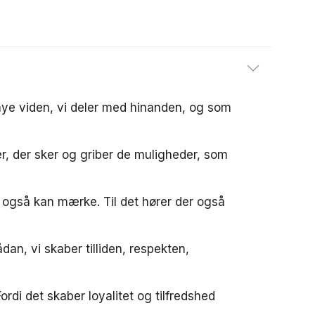
 nye viden, vi deler med hinanden, og som
ger, der sker og griber de muligheder, som
 også kan mærke. Til det hører der også
an, vi skaber tilliden, respekten,
ordi det skaber loyalitet og tilfredshed