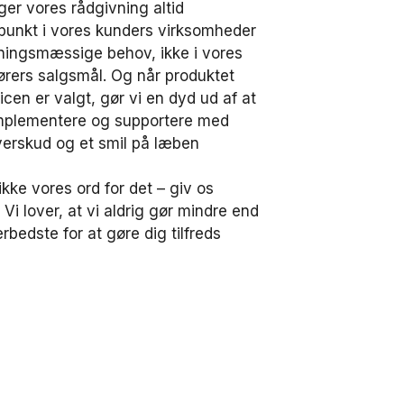
ger vores rådgivning altid
unkt i vores kunders virksomheder
tningsmæssige behov, ikke i vores
ørers salgsmål. Og når produktet
vicen er valgt, gør vi en dyd ud af at
implementere og supportere med
verskud og et smil på læben
kke vores ord for det – giv os
Vi lover, at vi aldrig gør mindre end
erbedste for at gøre dig tilfreds