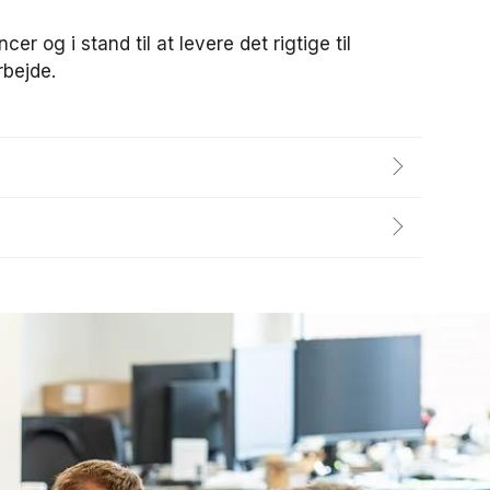
r og i stand til at levere det rigtige til
rbejde.