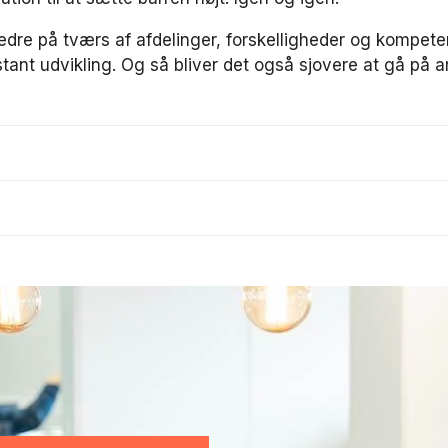
dre på tværs af afdelinger, forskelligheder og kompetence
ant udvikling. Og så bliver det også sjovere at gå på a