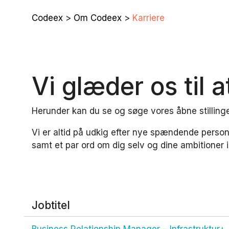
Codeex
>
Om Codeex
>
Karriere
Vi glæder os til a
Herunder kan du se og søge vores åbne stilling
Vi er altid på udkig efter nye spændende perso
samt et par ord om dig selv og dine ambitioner 
Jobtitel
Business Relationship Manager – Infrastruktur+