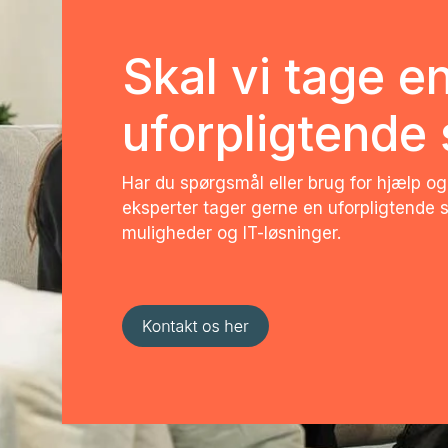
Skal vi tage e
uforpligtende
Har du spørgsmål eller brug for hjælp og
eksperter tager gerne en uforpligtende 
muligheder og IT-løsninger.