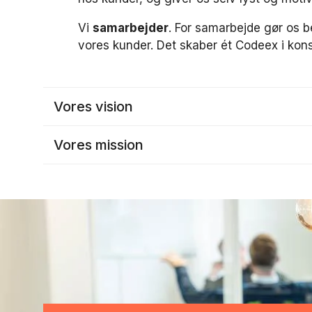
Vi
samarbejder
. For samarbejde gør os be
vores kunder. Det skaber ét Codeex i konst
Vores vision
Vores mission