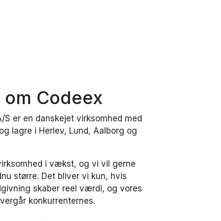
t om Codeex
/S er en danskejet virksomhed med
og lagre i Herlev, Lund, Aalborg og
virksomhed i vækst, og vi vil gerne
u større. Det bliver vi kun, hvis
dgivning skaber reel værdi, og vores
overgår konkurrenternes.