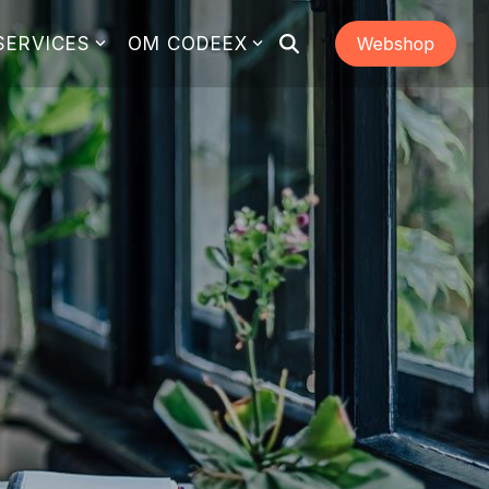
SERVICES
OM CODEEX