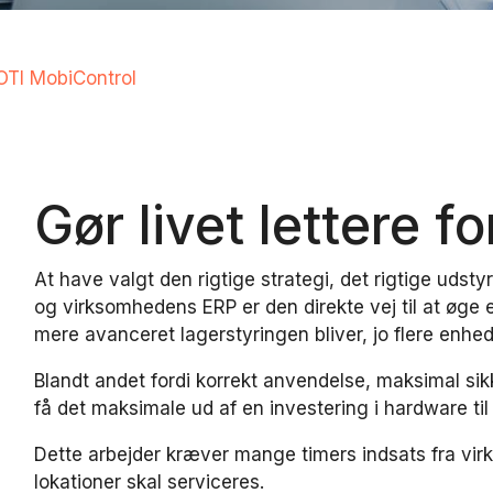
OTI MobiControl
Gør livet lettere fo
At have valgt den rigtige strategi, det rigtige udst
og virksomhedens ERP er den direkte vej til at øge eff
mere avanceret lagerstyringen bliver, jo flere enhe
Blandt andet fordi korrekt anvendelse, maksimal sik
få det maksimale ud af en investering i hardware til 
Dette arbejder kræver mange timers indsats fra virk
lokationer skal serviceres.