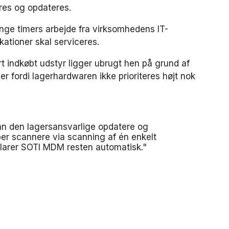
eres og opdateres.
nge timers arbejde fra virksomhedens IT-
okationer skal serviceres.
yrt indkøbt udstyr ligger ubrugt hen på grund af
er fordi lagerhardwaren ikke prioriteres højt nok
 den lagersansvarlige opdatere og
per scannere via scanning af én enkelt
klarer SOTI MDM resten automatisk."