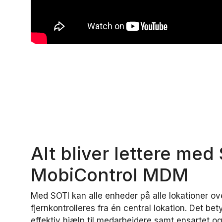
Alt bliver lettere med
MobiControl MDM
Med SOTI kan alle enheder på alle lokationer o
fjernkontrolleres fra én central lokation. Det be
effektiv hjælp til medarbejdere samt ensartet og