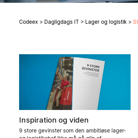
Codeex
>
Dagligdags IT
>
Lager og logistik
>
S
Inspiration og viden
9 store gevinster som den ambitiøse lager-