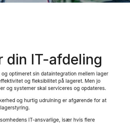
r din IT-afdeling
yr og optimeret sin dataintegration mellem lager
ektivitet og fleksibilitet på lageret. Men jo
der og systemer skal serviceres og opdateres.
kerhed og hurtig udrulning er afgørende for at
lagerstyring.
somhedens IT-ansvarlige, især hvis flere