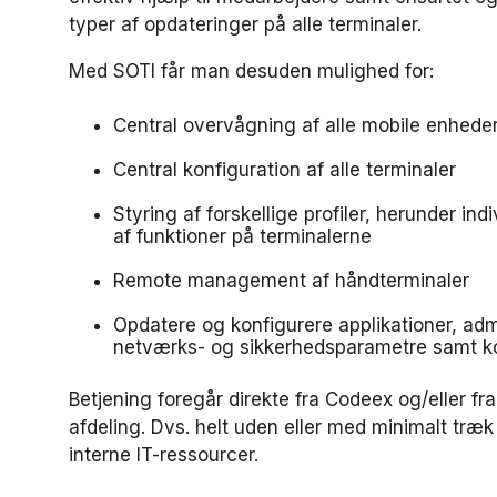
typer af opdateringer på alle terminaler.
Med SOTI får man desuden mulighed for:
Central overvågning af alle mobile enhede
Central konfiguration af alle terminaler
Styring af forskellige profiler, herunder in
af funktioner på terminalerne
Remote management af håndterminaler
Opdatere og konfigurere applikationer, admi
netværks- og sikkerhedsparametre samt ko
Betjening foregår direkte fra Codeex og/eller fra
afdeling. Dvs. helt uden eller med minimalt træ
interne IT-ressourcer.