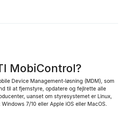
TI MobiControl?
Mobile Device Management-løsning (MDM), som
 til at fjernstyre, opdatere og fejlrette alle
roducenter, uanset om styresystemet er Linux,
 Windows 7/10 eller Apple iOS eller MacOS.