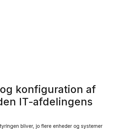
og konfiguration af
en IT-afdelingens
yringen bliver, jo flere enheder og systemer