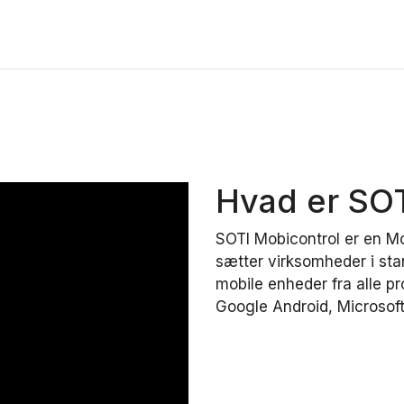
Hvad er SO
SOTI Mobicontrol er en 
sætter virksomheder i stand
mobile enheder fra alle p
Google Android, Microsoft