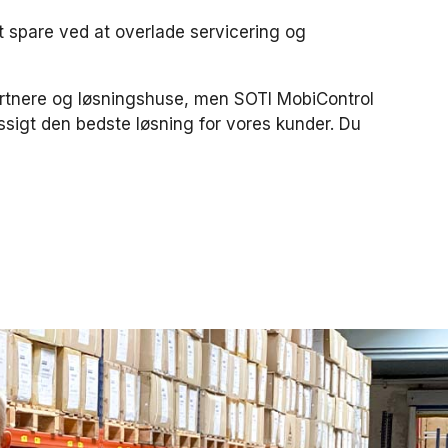
at spare ved at overlade servicering og
partnere og løsningshuse, men SOTI MobiControl
gt den bedste løsning for vores kunder. Du