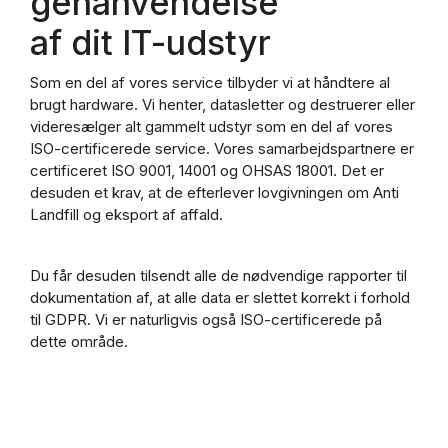
genanvendelse
af dit IT-udstyr
Som en del af vores service tilbyder vi at håndtere al
brugt hardware. Vi henter, datasletter og destruerer eller
videresælger alt gammelt udstyr som en del af vores
ISO-certificerede service. Vores samarbejdspartnere er
certificeret ISO 9001, 14001 og OHSAS 18001. Det er
desuden et krav, at de efterlever lovgivningen om Anti
Landfill og eksport af affald.
Du får desuden tilsendt alle de nødvendige rapporter til
dokumentation af, at alle data er slettet korrekt i forhold
til GDPR. Vi er naturligvis også ISO-certificerede på
dette område.