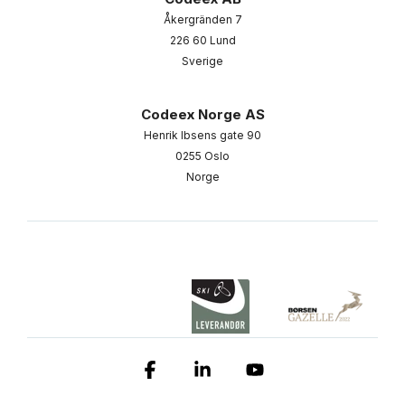
Åkergränden 7
226 60 Lund
Sverige
Codeex Norge AS
Henrik Ibsens gate 90
0255 Oslo
Norge
Facebook
Linkedin
YouTube