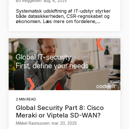
Bo Reggelsen: aug. 8, 2025
Systematisk udskiftning af IT-udstyr styrker
både datasikkerheden, CSR-regnskabet og
økonomien. Læs mere om fordelene,...
2 MIN READ
Global Security Part 8: Cisco
Meraki or Viptela SD-WAN?
Mikkel Rasmussen: mar. 20, 2025