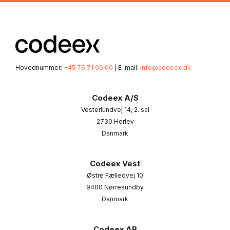
Hovednummer:
+45 76 71 00 00
| E-mail:
info@codeex.dk
Codeex A/S
Vesterlundvej 14, 2. sal
2730 Herlev
Danmark
Codeex Vest
Østre Fælledvej 10
9400 Nørresundby
Danmark
Codeex AB