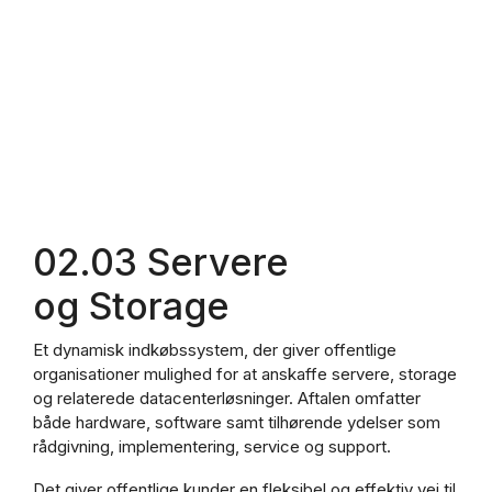
02.03 Servere
og Storage
Et dynamisk indkøbssystem, der giver offentlige
organisationer mulighed for at anskaffe servere, storage
og relaterede datacenterløsninger.
Aftalen omfatter
både hardware, software samt tilhørende ydelser som
rådgivning, implementering, service og support.
Det giver offentlige kunder en fleksibel og effektiv vej til