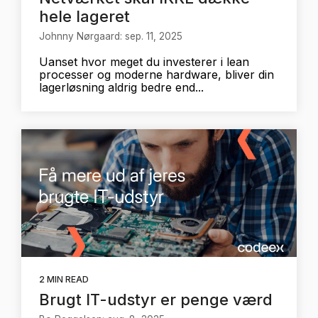
hele lageret
Johnny Nørgaard: sep. 11, 2025
Uanset hvor meget du investerer i lean
processer og moderne hardware, bliver din
lagerløsning aldrig bedre end...
2 MIN READ
Brugt IT-udstyr er penge værd