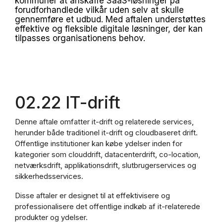
kommuner at anskaffe SaaS-løsninger på
forudforhandlede vilkår uden selv at skulle
gennemføre et udbud. Med aftalen understøttes
effektive og fleksible digitale løsninger, der kan
tilpasses organisationens behov.
02.22 IT-drift
Denne aftale omfatter it-drift og relaterede services,
herunder både traditionel it-drift og cloudbaseret drift.
Offentlige institutioner kan købe ydelser inden for
kategorier som clouddrift, datacenterdrift, co-location,
netværksdrift, applikationsdrift, slutbrugerservices og
sikkerhedsservices.
Disse aftaler er designet til at effektivisere og
professionalisere det offentlige indkøb af it-relaterede
produkter og ydelser.