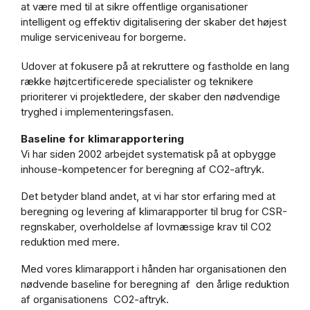
at være med til at sikre offentlige organisationer
intelligent og effektiv digitalisering der skaber det højest
mulige serviceniveau for borgerne.
Udover at fokusere på at rekruttere og fastholde en lang
række højtcertificerede specialister og teknikere
prioriterer vi projektledere, der skaber den nødvendige
tryghed i implementeringsfasen.
Baseline for klimarapportering
Vi har siden 2002 arbejdet systematisk på at opbygge
inhouse-kompetencer for beregning af CO2-aftryk.
Det betyder bland andet, at vi har stor erfaring med at
beregning og levering af klimarapporter til brug for CSR-
regnskaber, overholdelse af lovmæssige krav til CO2
reduktion med mere.
Med vores klimarapport i hånden har organisationen den
nødvende baseline for beregning af den årlige reduktion
af organisationens CO2-aftryk.