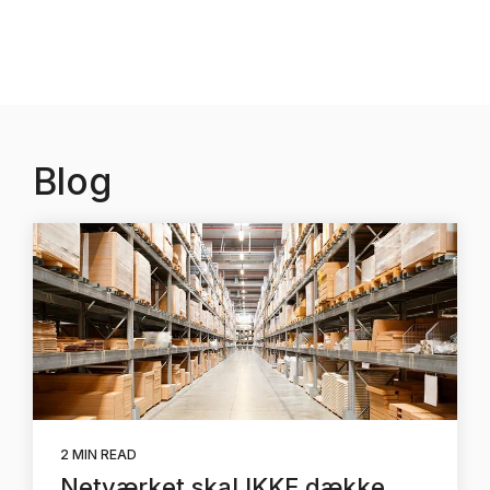
Blog
2 MIN READ
Netværket skal IKKE dække