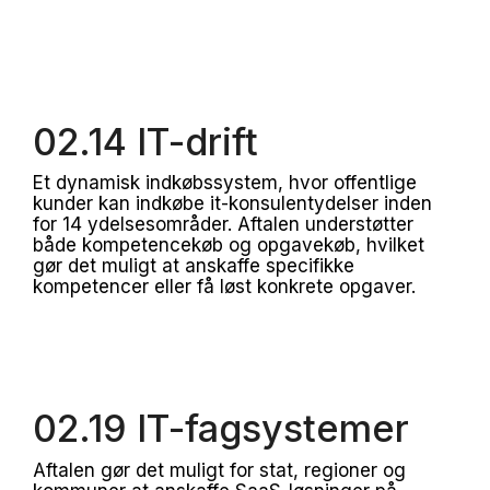
02.14 IT-drift
Et dynamisk indkøbssystem, hvor offentlige
kunder kan indkøbe it-konsulentydelser inden
for 14 ydelsesområder. Aftalen understøtter
både kompetencekøb og opgavekøb, hvilket
gør det muligt at anskaffe specifikke
kompetencer eller få løst konkrete opgaver.
02.19 IT-fagsystemer
Aftalen gør det muligt for stat, regioner og