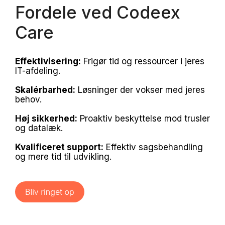
Fordele ved Codeex
Care
Effektivisering:
Frigør tid og ressourcer i jeres
IT-afdeling.
Skalérbarhed:
Løsninger der vokser med jeres
behov.
Høj sikkerhed:
Proaktiv beskyttelse mod trusler
og datalæk.
Kvalificeret support:
Effektiv sagsbehandling
og mere tid til udvikling.