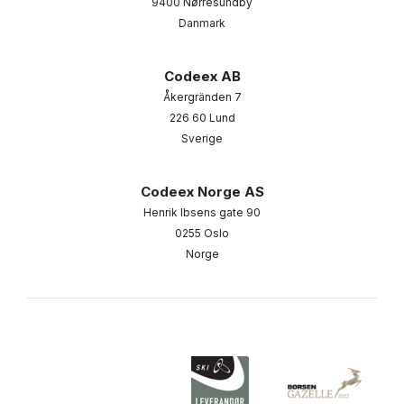
9400 Nørresundby
Danmark
Codeex AB
Åkergränden 7
226 60 Lund
Sverige
Codeex Norge AS
Henrik Ibsens gate 90
0255 Oslo
Norge