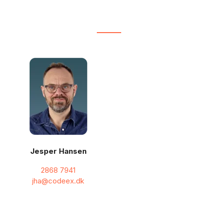
Jesper Hansen
2868 7941
jha@codeex.dk