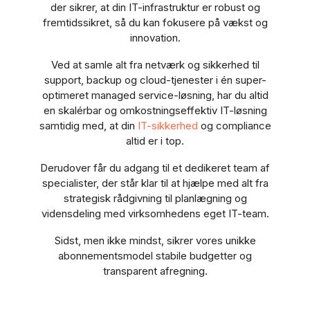
der sikrer, at din IT-infrastruktur er robust og
fremtidssikret, så du kan fokusere på vækst og
innovation.
Ved at samle alt fra netværk og sikkerhed til
support, backup og cloud-tjenester i én super-
optimeret managed service-løsning, har du altid
en skalérbar og omkostningseffektiv IT-løsning
samtidig med, at din
IT-sikkerhed
og compliance
altid er i top.
Derudover får du adgang til et dedikeret team af
specialister, der står klar til at hjælpe med alt fra
strategisk rådgivning til planlægning og
vidensdeling med virksomhedens eget IT-team.
Sidst, men ikke mindst, sikrer vores unikke
abonnementsmodel stabile budgetter og
transparent afregning.