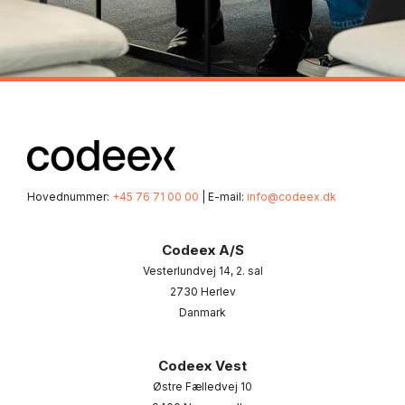
Hovednummer:
+45 76 71 00 00
| E-mail:
info@codeex.dk
Codeex A/S
Vesterlundvej 14, 2. sal
2730 Herlev
Danmark
Codeex Vest
Østre Fælledvej 10