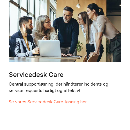
Servicedesk Care
Central supportløsning, der håndterer incidents og
service requests hurtigt og effektivt.
Se vores Servicedesk Care-løsning her