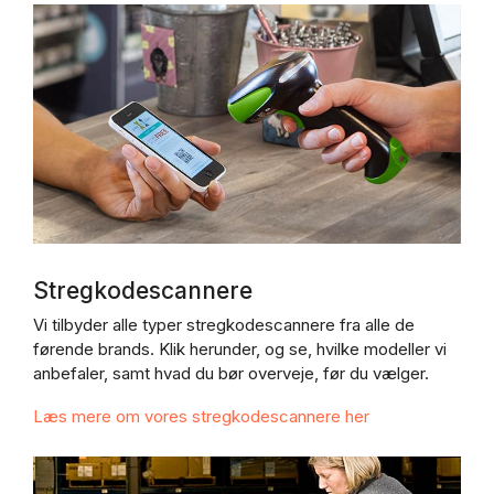
Stregkodescannere
Vi tilbyder alle typer stregkodescannere fra alle de
førende brands. Klik herunder, og se, hvilke modeller vi
anbefaler, samt hvad du bør overveje, før du vælger.
Læs mere om vores stregkodescannere her