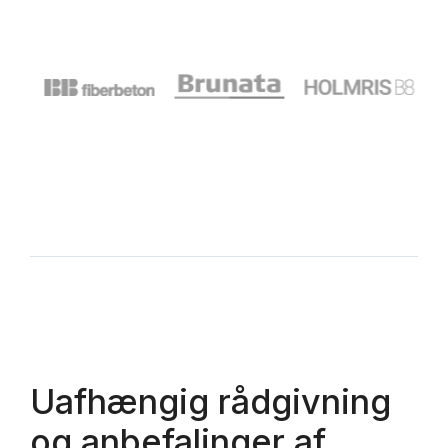
Uafhængig rådgivning
og anbefalinger af