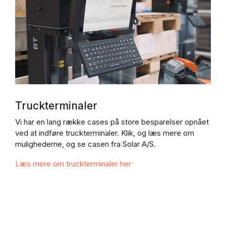
Truckterminaler
Vi har en lang række cases på store besparelser opnået
ved at indføre truckterminaler. Klik, og læs mere om
mulighederne, og se casen fra Solar A/S.
Læs mere om truckterminaler her