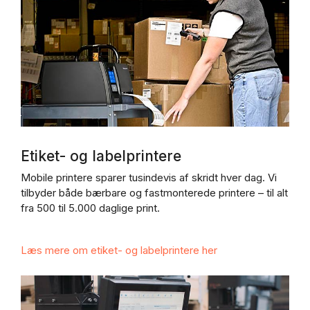
Etiket- og labelprintere
Mobile printere sparer tusindevis af skridt hver dag. Vi
tilbyder både bærbare og fastmonterede printere – til alt
fra 500 til 5.000 daglige print.
Læs mere om etiket- og labelprintere her