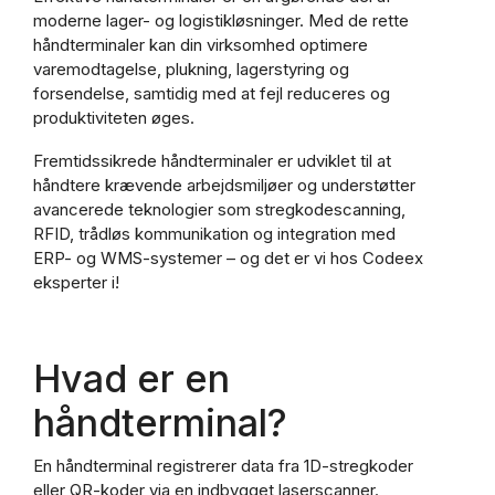
moderne lager- og logistikløsninger. Med de rette
håndterminaler kan din virksomhed optimere
varemodtagelse, plukning, lagerstyring og
forsendelse, samtidig med at fejl reduceres og
produktiviteten øges.
Fremtidssikrede håndterminaler er udviklet til at
håndtere krævende arbejdsmiljøer og understøtter
avancerede teknologier som stregkodescanning,
RFID, trådløs kommunikation og integration med
ERP- og WMS-systemer – og det er vi hos Codeex
eksperter i!
Hvad er en
håndterminal?
En håndterminal registrerer data fra 1D-stregkoder
eller QR-koder via en indbygget laserscanner.