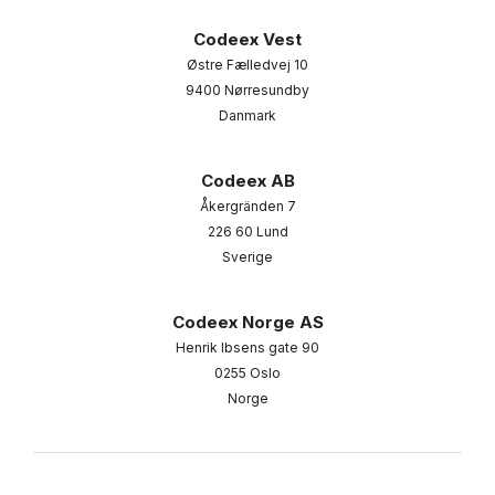
Codeex Vest
Østre Fælledvej 10
9400 Nørresundby
Danmark
Codeex AB
Åkergränden 7
226 60 Lund
Sverige
Codeex Norge AS
Henrik Ibsens gate 90
0255 Oslo
Norge