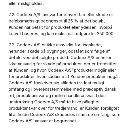
eller misligholdes.
7.2. Codeex A/S’ ansvar for ethvert tab eller skade er
beløbsmæssigt begrænset til 25 % af det beløb,
Kunden har betalt for produktet eller ydelsen, hvorpå
kravet baseres, og kan maksimalt udgøre kr. 250.000.
7.3. Codeex A/S er ikke ansvarlig for tingskade,
herunder skade på bygninger, opstået som følge af
defekt ved det solgte produkt. Codeex A/S er heller
ikke ansvarlig for skade på produkter, der er fremstillet
af Kunden, og hvori Codeex A/S’ produkter indgår eller
for produkter, hvori sådanne af Kunden produkter indgår.
Codeex A/S fraskriver sig således i videst muligt
omfang og i overensstemmelse med præceptiv dansk
ret, produktansvar og mellemhandleransvar. I den
udstrækning Codeex A/S måtte blive pålagt et
produktansvar over for tredjemand, er Kunden forpligtet
til at holde Codeex A/S skadesløs i samme omfang, som
Codeex A/S’ ansvar er begrænset.