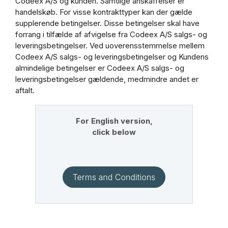
Codeex A/S og kunden. Samtlige anskaffelser er
handelskøb. For visse kontrakttyper kan der gælde
supplerende betingelser. Disse betingelser skal have
forrang i tilfælde af afvigelse fra Codeex A/S salgs- og
leveringsbetingelser. Ved uoverensstemmelse mellem
Codeex A/S salgs- og leveringsbetingelser og Kundens
almindelige betingelser er Codeex A/S salgs- og
leveringsbetingelser gældende, medmindre andet er
aftalt.
For
English
version,
click below