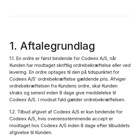
1. Aftalegrundlag
1.1. En ordre er først bindende for Codeex A/S, når
Kunden har modtaget skriftlig ordrebekræftelse eller ved
levering. En ordre optages til den på tidspunktet for
Codeex A/S’ ordrebekræftelse gældende pris. Afviger
ordrebekræftelsen fra Kundens ordre, skal Kunden
straks og senest inden 8 dage give meddelelse til
Codeex A/S. I modsat fald gælder ordrebekræftelsen.
1.2. Tilbud afgivet af Codeex A/S er kun bindende for
Codeex A/S, hvis overensstemmende accept er
modtaget hos Codeex A/S inden 8 dage efter tilbuddets
afgivelse til Kunden.