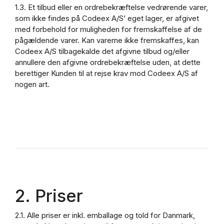
1.3. Et tilbud eller en ordrebekræftelse vedrørende varer,
som ikke findes på Codeex A/S’ eget lager, er afgivet
med forbehold for muligheden for fremskaffelse af de
pågældende varer. Kan varerne ikke fremskaffes, kan
Codeex A/S tilbagekalde det afgivne tilbud og/eller
annullere den afgivne ordrebekræftelse uden, at dette
berettiger Kunden til at rejse krav mod Codeex A/S af
nogen art.
2. Priser
2.1. Alle priser er inkl. emballage og told for Danmark,