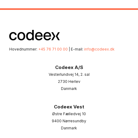
Hovednummer:
+45 76 71 00 00
| E-mail:
info@codeex.dk
Codeex A/S
Vesterlundvej 14, 2. sal
2730 Herlev
Danmark
Codeex Vest
Østre Fælledvej 10
9400 Nørresundby
Danmark