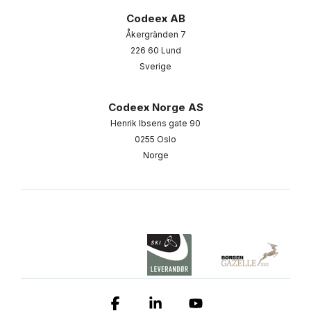
Codeex AB
Åkergränden 7
226 60 Lund
Sverige
Codeex Norge AS
Henrik Ibsens gate 90
0255 Oslo
Norge
Facebook
Linkedin
YouTube