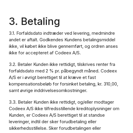
3. Betaling
3.1. Forfaldsdato indtræder ved levering, medmindre
andet er aftalt. Godkendes Kundens betalingsmiddel
ikke, vil købet ikke blive gennemført, og ordren anses
ikke for accepteret af Codeex A/S.
3.2. Betaler Kunden ikke rettidigt, tilskrives renter fra
forfaldsdato med 2 % pr. påbegyndt måned. Codeex
A/S er i øvrigt berettiget til at kræve et fast
kompensationsbeløb for forsinket betaling, kr. 310,00,
samt øvrige inddrivelsesomkostninger.
3.3. Betaler Kunden ikke rettidigt, og/eller modtager
Codeex A/S ikke tilfredsstillende kreditoplysninger om
Kunden, er Codeex A/S berettiget til at standse
leveringer, indtil der sker forudbetaling eller
sikkerhedsstillelse. Sker forudbetalingen eller