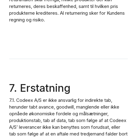
returneres, deres beskaffenhed, samt til hvilken pris
produkterne krediteres. Al returnering sker for Kundens
regning og risiko.
7. Erstatning
7.1. Codeex A/S er ikke ansvarlig for indirekte tab,
herunder tabt avance, goodwill, manglende eller ikke
opnåede økonomiske fordele og målsætninger,
produktionstab, tab af data, tab som følge af at Codeex
A/S’ leverancer ikke kan benyttes som forudsat, eller
tab som følge af at en aftale med tredjemand falder bort