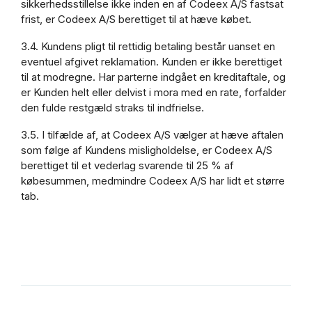
sikkerhedsstillelse ikke inden en af Codeex A/S fastsat
frist, er Codeex A/S berettiget til at hæve købet.
3.4. Kundens pligt til rettidig betaling består uanset en
eventuel afgivet reklamation. Kunden er ikke berettiget
til at modregne. Har parterne indgået en kreditaftale, og
er Kunden helt eller delvist i mora med en rate, forfalder
den fulde restgæld straks til indfrielse.
3.5. I tilfælde af, at Codeex A/S vælger at hæve aftalen
som følge af Kundens misligholdelse, er Codeex A/S
berettiget til et vederlag svarende til 25 % af
købesummen, medmindre Codeex A/S har lidt et større
tab.