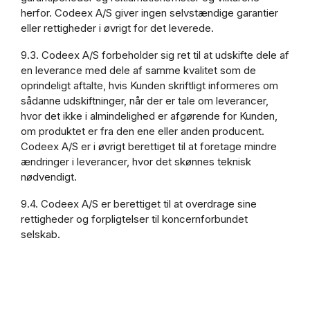
herfor. Codeex A/S giver ingen selvstændige garantier
eller rettigheder i øvrigt for det leverede.
9.3. Codeex A/S forbeholder sig ret til at udskifte dele af
en leverance med dele af samme kvalitet som de
oprindeligt aftalte, hvis Kunden skriftligt informeres om
sådanne udskiftninger, når der er tale om leverancer,
hvor det ikke i almindelighed er afgørende for Kunden,
om produktet er fra den ene eller anden producent.
Codeex A/S er i øvrigt berettiget til at foretage mindre
ændringer i leverancer, hvor det skønnes teknisk
nødvendigt.
9.4. Codeex A/S er berettiget til at overdrage sine
rettigheder og forpligtelser til koncernforbundet
selskab.