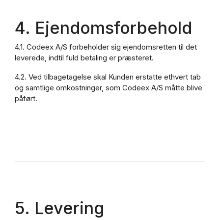
4. Ejendomsforbehold
4.1. Codeex A/S forbeholder sig ejendomsretten til det
leverede, indtil fuld betaling er præsteret.
4.2. Ved tilbagetagelse skal Kunden erstatte ethvert tab
og samtlige omkostninger, som Codeex A/S måtte blive
påført.
5. Levering