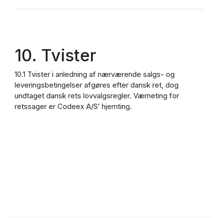
10. Tvister
10.1 Tvister i anledning af nærværende salgs- og
leveringsbetingelser afgøres efter dansk ret, dog
undtaget dansk rets lovvalgsregler. Værneting for
retssager er Codeex A/S’ hjemting.