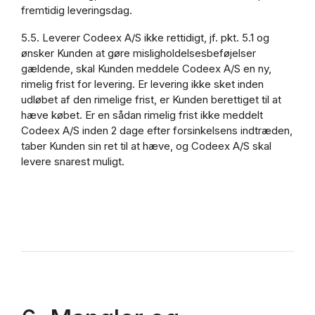
fremtidig leveringsdag.
5.5. Leverer Codeex A/S ikke rettidigt, jf. pkt. 5.1 og
ønsker Kunden at gøre misligholdelsesbeføjelser
gældende, skal Kunden meddele Codeex A/S en ny,
rimelig frist for levering. Er levering ikke sket inden
udløbet af den rimelige frist, er Kunden berettiget til at
hæve købet. Er en sådan rimelig frist ikke meddelt
Codeex A/S inden 2 dage efter forsinkelsens indtræden,
taber Kunden sin ret til at hæve, og Codeex A/S skal
levere snarest muligt.