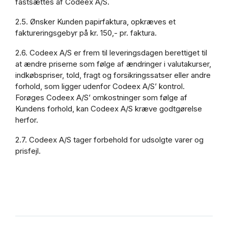
fastsættes af Codeex A/S.
2.5. Ønsker Kunden papirfaktura, opkræves et
faktureringsgebyr på kr. 150,- pr. faktura.
2.6. Codeex A/S er frem til leveringsdagen berettiget til
at ændre priserne som følge af ændringer i valutakurser,
indkøbspriser, told, fragt og forsikringssatser eller andre
forhold, som ligger udenfor Codeex A/S’ kontrol.
Forøges Codeex A/S’ omkostninger som følge af
Kundens forhold, kan Codeex A/S kræve godtgørelse
herfor.
2.7. Codeex A/S tager forbehold for udsolgte varer og
prisfejl.