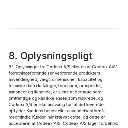
8. Oplysningspligt
8.1. Oplysninger fra Codeex A/S eller en af Codeex A/S’
forretningsforbindelser vedrørende produkters
anvendelighed, vægt, dimensioner, kapacitet og
tekniske data i kataloger, brochurer, prospekter,
annoncer og lignende, er alene at betragte som
omtrentlige og kan ikke anses som tilsikrede, og
Codeex A/S er ikke ansvarlig for, at det leverede
opfylder Kundens behov eller anvendelsesformål,
medmindre Kunden har krævet dette, og dette er
accepteret af Codeex A/S. Codeex A/S tager forbehold