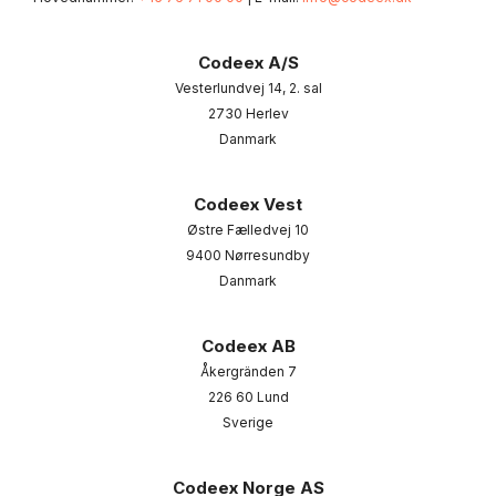
Codeex A/S
Vesterlundvej 14, 2. sal
2730 Herlev
Danmark
Codeex Vest
Østre Fælledvej 10
9400 Nørresundby
Danmark
Codeex AB
Åkergränden 7
226 60 Lund
Sverige
Codeex Norge AS