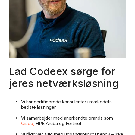
Lad Codeex sørge for
jeres netværksløsning
Vi har certificerede konsulenter i markedets
bedste løsninger
Vi samarbejder med anerkendte brands som
Cisco
,
HPE Aruba og Fortinet
Vi rådgiver altid med udgangspunkt i behov – ikke