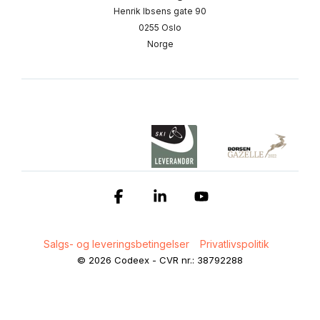
Henrik Ibsens gate 90
0255 Oslo
Norge
Facebook
Linkedin
YouTube
Salgs- og leveringsbetingelser
Privatlivspolitik
© 2026 Codeex - CVR nr.: 38792288