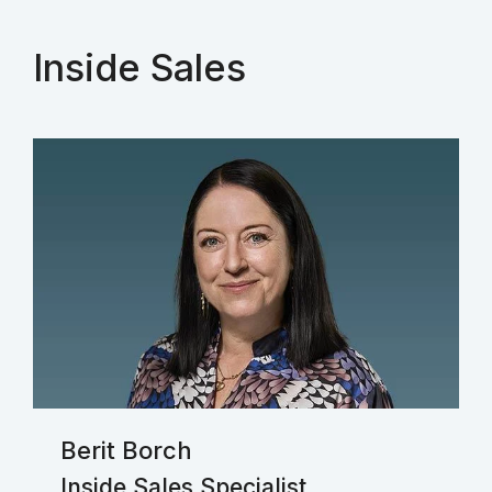
Inside Sales
Berit Borch
Inside Sales Specialist