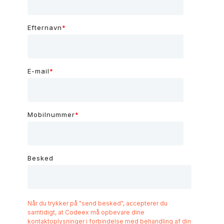
Efternavn
*
E-mail
*
Mobilnummer
*
Besked
Når du trykker på "send besked", accepterer du
samtidigt, at Codeex må opbevare dine
kontaktoplysninger i forbindelse med behandling af din