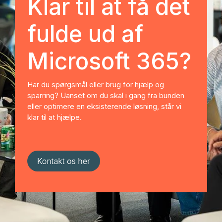
Klar til at få det
fulde ud af
Microsoft 365?
Har du spørgsmål eller brug for hjælp og
sparring? Uanset om du skal i gang fra bunden
eller optimere en eksisterende løsning, står vi
klar til at hjælpe.