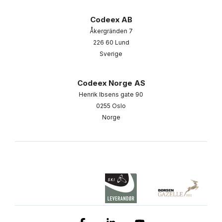
Codeex AB
Åkergränden 7
226 60 Lund
Sverige
Codeex Norge AS
Henrik Ibsens gate 90
0255 Oslo
Norge