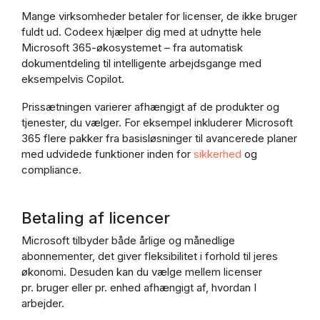
Mange virksomheder betaler for licenser, de ikke bruger
fuldt ud. Codeex hjælper dig med at udnytte hele
Microsoft 365-økosystemet – fra automatisk
dokumentdeling til intelligente arbejdsgange med
eksempelvis Copilot.
Prissætningen varierer afhængigt af de produkter og
tjenester, du vælger. For eksempel inkluderer Microsoft
365 flere pakker fra basisløsninger til avancerede planer
med udvidede funktioner inden for
sikkerhed
og
compliance.
Betaling af licencer
Microsoft tilbyder både årlige og månedlige
abonnementer, det giver fleksibilitet i forhold til jeres
økonomi. Desuden kan du vælge mellem licenser
pr. bruger eller pr. enhed afhængigt af, hvordan I
arbejder.