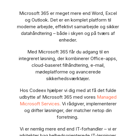
Microsoft 365 er meget mere end Word, Excel
og Outlook. Det er en komplet platform til
moderne arbejde, effektivt samarbejde og sikker
datahåndtering – både i skyen og på tværs af
enheder.
Med Microsoft 365 får du adgang til en
integreret løsning, der kombinerer Office-apps,
cloud-baseret filhåndtering, e-mail,
mødeplatforme og avancerede
sikkerhedsværktøjer.
Hos Codeex hjælper vi dig med at få det fulde
udbytte af Microsoft 365 med vores
Managed
Microsoft Services.
Vi rådgiver, implementerer
og drifter løsninger, der matcher netop din
forretning.
Vi er nemlig mere end end IT-forhandler – vi er
arkitekter bag helhedsorienterede IT-løsninger,