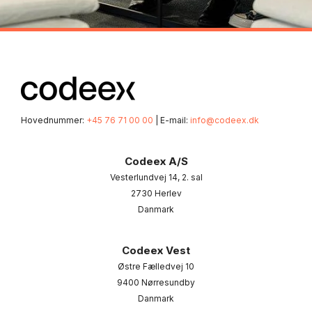
Hovednummer:
+45 76 71 00 00
| E-mail:
info@codeex.dk
Codeex A/S
Vesterlundvej 14, 2. sal
2730 Herlev
Danmark
Codeex Vest
Østre Fælledvej 10
9400 Nørresundby
Danmark