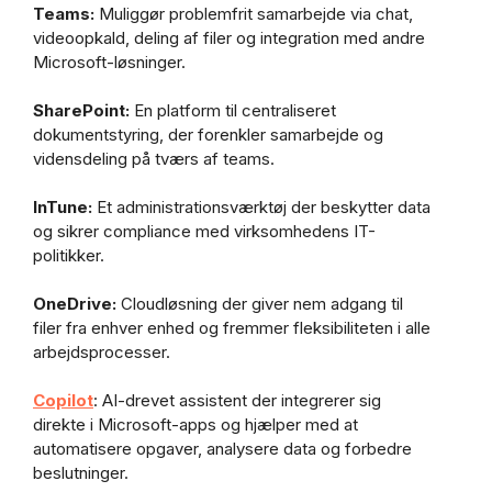
Teams:
Muliggør problemfrit samarbejde via chat,
videoopkald, deling af filer og integration med andre
Microsoft-løsninger.
SharePoint:
En platform til centraliseret
dokumentstyring, der forenkler samarbejde og
vidensdeling på tværs af teams.
InTune:
Et administrationsværktøj der beskytter data
og sikrer compliance med virksomhedens IT-
politikker.
OneDrive:
Cloudløsning der giver nem adgang til
filer fra enhver enhed og fremmer fleksibiliteten i alle
arbejdsprocesser.
Copilot
: AI-drevet assistent der integrerer sig
direkte i Microsoft-apps og hjælper med at
automatisere opgaver, analysere data og forbedre
beslutninger.