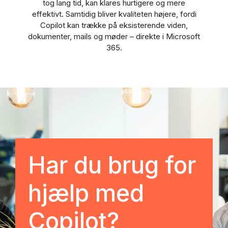
tog lang tid, kan klares hurtigere og mere
effektivt. Samtidig bliver kvaliteten højere, fordi
Copilot kan trække på eksisterende viden,
dokumenter, mails og møder – direkte i Microsoft
365.
Har du brug for
hjælp med
Copilot?