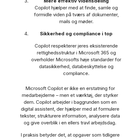
Mere effektiv vidensdeling
Copilot hjælper med at finde, samle og
formidle viden på tværs af dokumenter,
mails og møder.
Sikkerhed og compliance i top
Copilot respekterer jeres eksisterende
rettighedsstruktur i Microsoft 365 og
overholder Microsofts høje standarder for
datasikkerhed, databeskyttelse og
compliance.
Microsoft Copilot er ikke en erstatning for
medarbejderne – men et værktøj, der styrker
dem. Copilot arbejder i baggrunden som en
digital assistent, der hjælper med at formulere
tekster, strukturere information, analysere data
og give overblik i en ellers travl arbejdsdag.
I praksis betyder det, at opgaver som tidligere