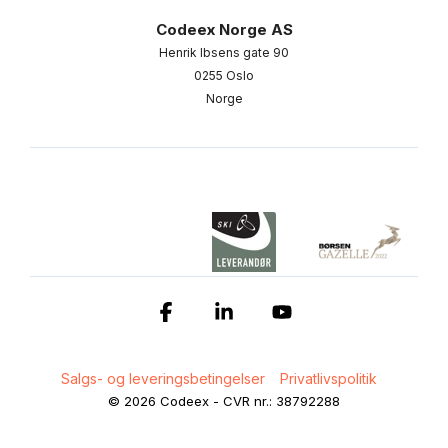
Codeex Norge AS
Henrik Ibsens gate 90
0255 Oslo
Norge
Facebook
Linkedin
YouTube
Salgs- og leveringsbetingelser
Privatlivspolitik
© 2026 Codeex - CVR nr.: 38792288