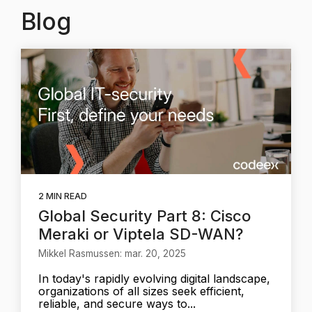
Blog
2 MIN READ
Global Security Part 8: Cisco
Meraki or Viptela SD-WAN?
Mikkel Rasmussen: mar. 20, 2025
In today's rapidly evolving digital landscape,
organizations of all sizes seek efficient,
reliable, and secure ways to...