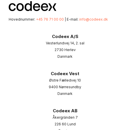
Hovednummer:
+45 76 71 00 00
| E-mail:
info@codeex.dk
Codeex A/S
Vesterlundvej 14, 2. sal
2730 Herlev
Danmark
Codeex Vest
Østre Fælledvej 10
9400 Nørresundby
Danmark
Codeex AB
Åkergränden 7
226 60 Lund