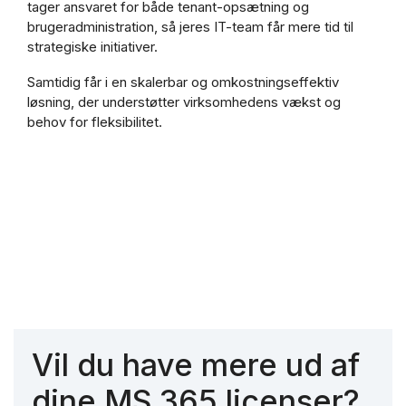
tager ansvaret for både tenant-opsætning og
brugeradministration, så jeres IT-team får mere tid til
strategiske initiativer.
Samtidig får i en skalerbar og omkostningseffektiv
løsning, der understøtter virksomhedens vækst og
behov for fleksibilitet.
Vil du have mere ud af
dine MS 365 licenser?