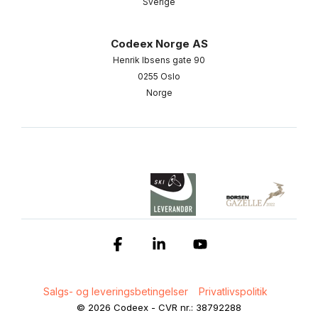
Sverige
Codeex Norge AS
Henrik Ibsens gate 90
0255 Oslo
Norge
Facebook
Linkedin
YouTube
Salgs- og leveringsbetingelser
Privatlivspolitik
© 2026 Codeex - CVR nr.: 38792288