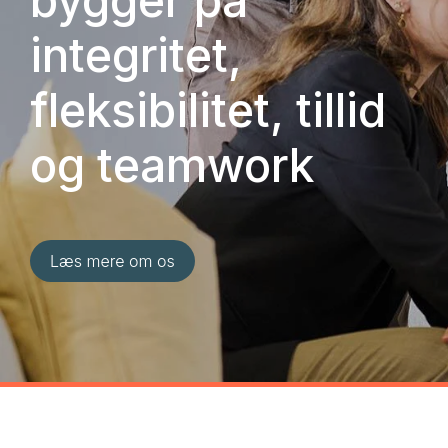
integritet,
fleksibilitet, tillid
og teamwork