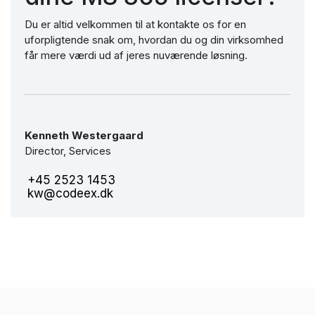
Du er altid velkommen til at kontakte os for en
uforpligtende snak om, hvordan du og din virksomhed
får mere værdi ud af jeres nuværende løsning.
Kenneth Westergaard
Director, Services
+45 2523 1453
kw@codeex.dk