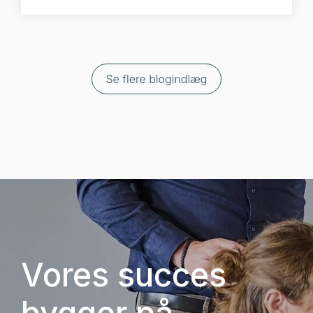
Vores succes
bygger på