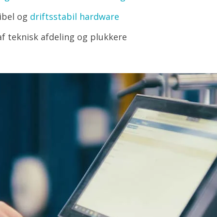
sibel og
driftsstabil hardware
af teknisk afdeling og plukkere