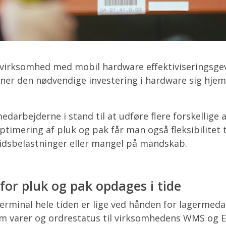
virksomhed med mobil hardware effektiviseringsgev
ner den nødvendige investering i hardware sig hjem
edarbejderne i stand til at udføre flere forskellige
ptimering af pluk og pak får man også fleksibilitet
idsbelastninger eller mangel på mandskab.
for pluk og pak opdages i tide
erminal hele tiden er lige ved hånden for lagermed
om varer og ordrestatus til virksomhedens WMS og