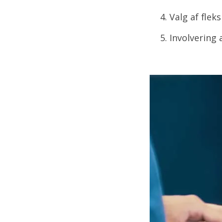
Valg af flek
Involvering 