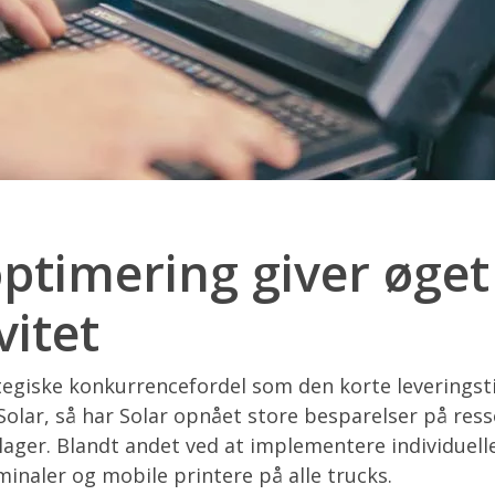
ptimering giver øget
vitet
egiske konkurrencefordel som den korte leveringsti
Solar, så har Solar opnået store besparelser på ress
lager. Blandt andet ved at implementere individuel
inaler og mobile printere på alle trucks.