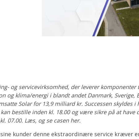
ing- og servicevirksomhed, der leverer komponenter til
tion og klima/energi i blandt andet Danmark, Sverige,
msatte Solar for 13,9 milliard kr. Successen skyldes i 
kan bestille inden kl. 18.00 og være sikre på at have 
l. 07.00. Læs, og se casen her.
 sine kunder denne ekstraordinære service kræver e