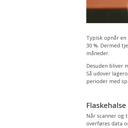
Typisk opnår en 
30 %. Dermed tje
måneder.
Desuden bliver m
Så udover lagero
perioder med sp
Flaskehalse 
Når scanner og t
overføres data 