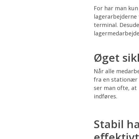
For har man kun 
lagerarbejderne 
terminal. Desude
lagermedarbejde
Øget sik
Når alle medarbe
fra en stationær
ser man ofte, at
indføres.
Stabil h
effektivt