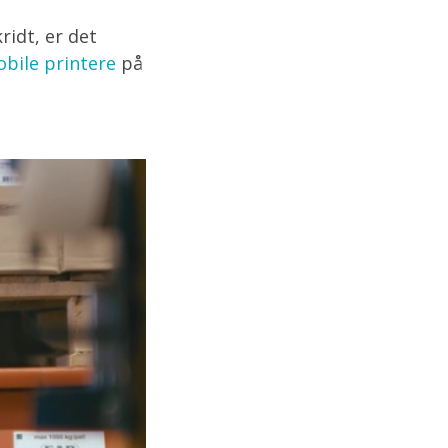
ridt, er det
bile printere
på