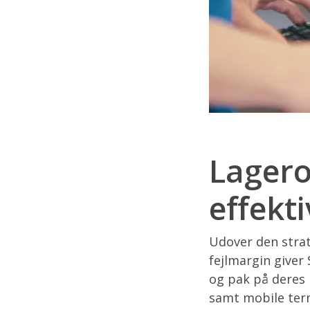
Lagero
effekti
Udover den strat
fejlmargin giver 
og pak på deres 
samt mobile term