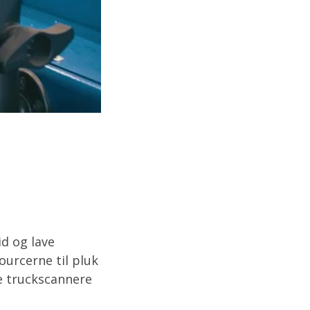
d og lave
ourcerne til pluk
le truckscannere