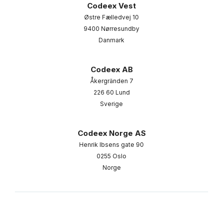
Codeex Vest
Østre Fælledvej 10
9400 Nørresundby
Danmark
Codeex AB
Åkergränden 7
226 60 Lund
Sverige
Codeex Norge AS
Henrik Ibsens gate 90
0255 Oslo
Norge