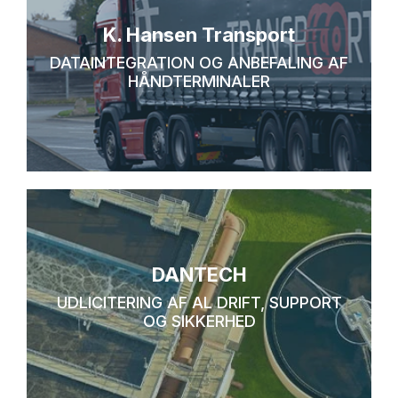
K. Hansen Transport
DATAINTEGRATION OG ANBEFALING AF
HÅNDTERMINALER
DANTECH
UDLICITERING AF AL DRIFT, SUPPORT
OG SIKKERHED