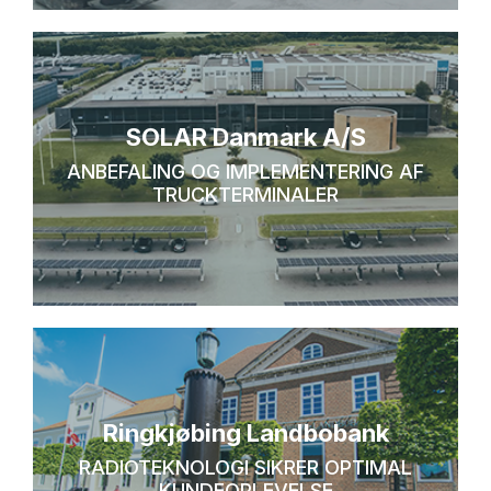
SOLAR Danmark A/S
ANBEFALING OG IMPLEMENTERING AF
TRUCKTERMINALER
Ringkjøbing Landbobank
RADIOTEKNOLOGI SIKRER OPTIMAL
KUNDEOPLEVELSE