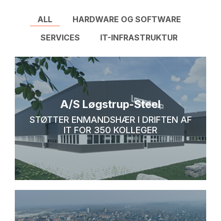
ALL
HARDWARE OG SOFTWARE
SERVICES
IT-INFRASTRUKTUR
A/S Løgstrup-Steel
STØTTER ENMANDSHÆR I DRIFTEN AF
IT FOR 350 KOLLEGER