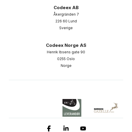
Codeex AB
Åkergränden 7
226 60 Lund
Sverige
Codeex Norge AS
Henrik Ibsens gate 90
0255 Oslo
Norge
Facebook
Linkedin
YouTube