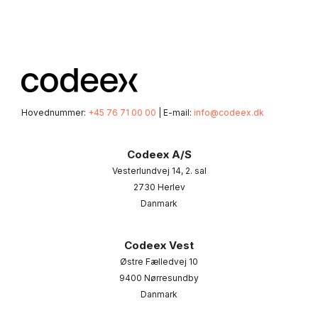
Hovednummer:
+45 76 71 00 00
| E-mail:
info@codeex.dk
Codeex A/S
Vesterlundvej 14, 2. sal
2730 Herlev
Danmark
Codeex Vest
Østre Fælledvej 10
9400 Nørresundby
Danmark