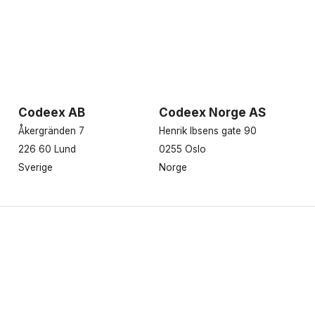
Codeex AB
Codeex Norge AS
Åkergränden 7
Henrik Ibsens gate 90
226 60 Lund
0255 Oslo
Sverige
Norge