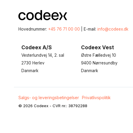
Hovednummer:
+45 76 71 00 00
| E-mail:
info@codeex.dk
Codeex A/S
Codeex Vest
Vesterlundvej 14, 2. sal
Østre Fælledvej 10
2730 Herlev
9400 Nørresundby
Danmark
Danmark
Salgs- og leveringsbetingelser
Privatlivspolitik
© 2026 Codeex - CVR nr.: 38792288