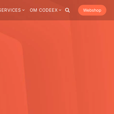
SERVICES
OM CODEEX