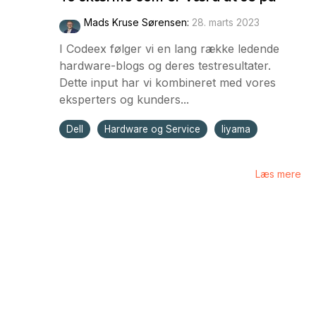
Mads Kruse Sørensen
:
28. marts 2023
I Codeex følger vi en lang række ledende
hardware-blogs og deres testresultater.
Dette input har vi kombineret med vores
eksperters og kunders...
Dell
Hardware og Service
Iiyama
Læs mere