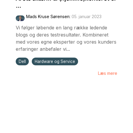
...
Mads Kruse Sørensen
:
05. januar 2023
Vi følger løbende en lang række ledende
blogs og deres testresultater. Kombineret
med vores egne eksperter og vores kunders
erfaringer anbefaler vi...
Dell
Hardware og Service
Læs mere