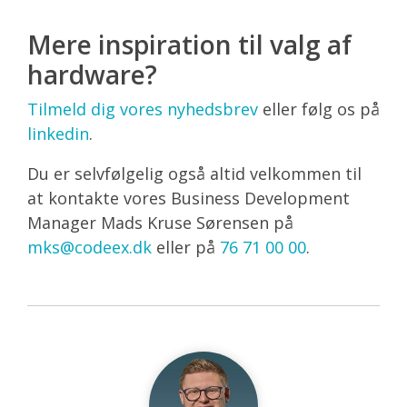
Mere inspiration til valg af
hardware?
Tilmeld dig vores nyhedsbrev
eller følg os på
linkedin
.
Du er selvfølgelig også altid velkommen til
at kontakte vores Business Development
Manager Mads Kruse Sørensen på
mks@codeex.dk
eller på
76 71 00 00
.