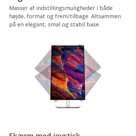
Masser af indstillingsmuligheder i både
højde, format og frem/tilbage. Altsammen
på en elegant, smal og stabil base.
Skærm med joystick