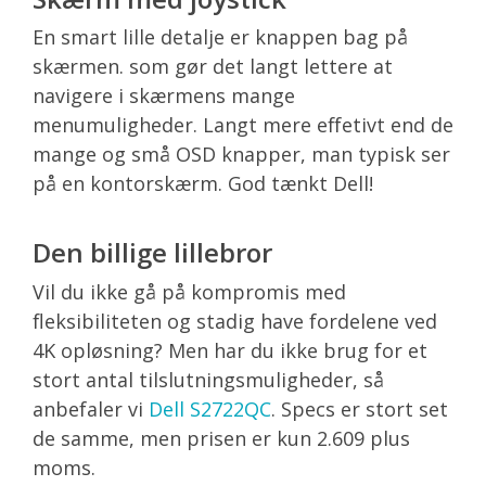
En smart lille detalje er knappen bag på
skærmen. som gør det langt lettere at
navigere i skærmens mange
menumuligheder. Langt mere effetivt end de
mange og små OSD knapper, man typisk ser
på en kontorskærm. God tænkt Dell!
Den billige lillebror
Vil du ikke gå på kompromis med
fleksibiliteten og stadig have fordelene ved
4K opløsning? Men har du ikke brug for et
stort antal tilslutningsmuligheder, så
anbefaler vi
Dell S2722QC
. Specs er stort set
de samme, men prisen er kun 2.609 plus
moms.