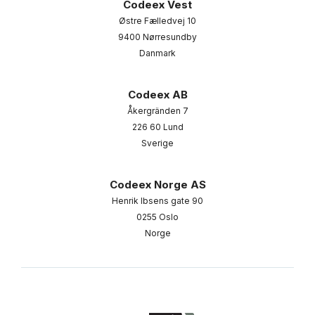
Codeex Vest
Østre Fælledvej 10
9400 Nørresundby
Danmark
Codeex AB
Åkergränden 7
226 60 Lund
Sverige
Codeex Norge AS
Henrik Ibsens gate 90
0255 Oslo
Norge