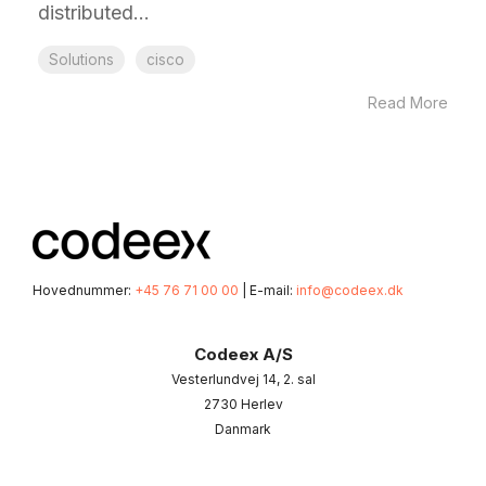
distributed...
Solutions
cisco
Read More
Hovednummer:
+45 76 71 00 00
| E-mail:
info@codeex.dk
Codeex A/S
Vesterlundvej 14, 2. sal
2730 Herlev
Danmark