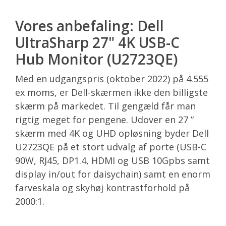
Vores anbefaling: Dell
UltraSharp 27" 4K USB-C
Hub Monitor (U2723QE)
Med en udgangspris (oktober 2022) på 4.555
ex moms, er Dell-skærmen ikke den billigste
skærm på markedet. Til gengæld får man
rigtig meget for pengene. Udover en 27 ”
skærm med 4K og UHD opløsning byder Dell
U2723QE på et stort udvalg af porte (USB-C
90W, RJ45, DP1.4, HDMI og USB 10Gpbs samt
display in/out for daisychain) samt en enorm
farveskala og skyhøj kontrastforhold på
2000:1.