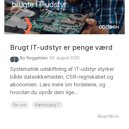
Brugt IT-udstyr er penge værd
Bo Reggelsen
:
08. august 2025
Systematisk udskiftning af IT-udstyr styrker
både datasikkerheden, CSR-regnskabet og
økonomien. Læs mere om fordelene, og
hvordan du opnår dem lige...
Re-use
Bæredygtig IT
Read More