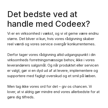
Det bedste ved at
handle med Codeex?
Vi er en virksomhed i vækst, og vi vil gerne være endnu
større. Det bliver vi kun, hvis vores rådgivning skaber
reel værdi og vores service overgår konkurrenternes.
Derfor tager vores rådgivning altid udgangspunkt i din
virksomheds forretningsmæssige behov, ikke i vores
leverandørers salgsmål. Og når produktet eller servicen
er valgt, gør vi en dyd ud af at levere, implementere og
supportere med fagligt overskud og et smil på læben.
Men tag ikke vores ord for det – giv os chancen. Vi
lover, at vi aldrig gør mindre end vores allerbedste for at
gøre dig tilfreds.