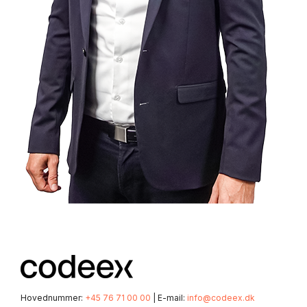
Hovednummer:
+45 76 71 00 00
| E-mail:
info@codeex.dk