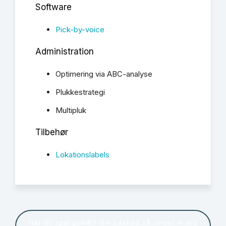
Software
Pick-by-voice
Administration
Optimering via ABC-analyse
Plukkestrategi
Multipluk
Tilbehør
Lokationslabels
Har du spørgsmål? Giv besked så ringer vi dig