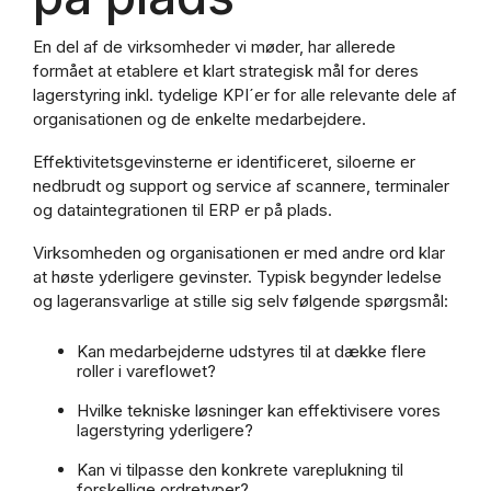
En del af de virksomheder vi møder, har allerede
formået at etablere et klart strategisk mål for deres
lagerstyring inkl. tydelige KPI´er for alle relevante dele af
organisationen og de enkelte medarbejdere.
Effektivitetsgevinsterne er identificeret, siloerne er
nedbrudt og support og service af scannere, terminaler
og dataintegrationen til ERP er på plads.
Virksomheden og organisationen er med andre ord klar
at høste yderligere gevinster. Typisk begynder ledelse
og lageransvarlige at stille sig selv følgende spørgsmål:
Kan medarbejderne udstyres til at dække flere
roller i vareflowet?
Hvilke tekniske løsninger kan effektivisere vores
lagerstyring yderligere?
Kan vi tilpasse den konkrete vareplukning til
forskellige ordretyper?