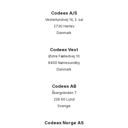
Codeex A/S
Vesterlundvej 14, 2. sal
2730 Herlev
Danmark
Codeex Vest
Østre Fælledvej 10
9400 Nørresundby
Danmark
Codeex AB
Åkergränden 7
226 60 Lund
Sverige
Codeex Norge AS