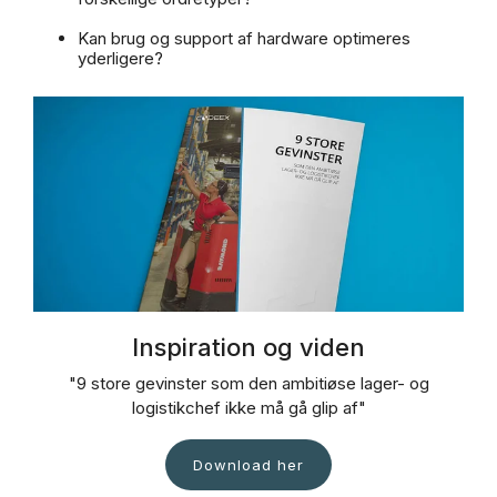
Kan brug og support af hardware optimeres
yderligere?
Inspiration og viden
"9 store gevinster som den ambitiøse lager- og
logistikchef ikke må gå glip af"
Download her