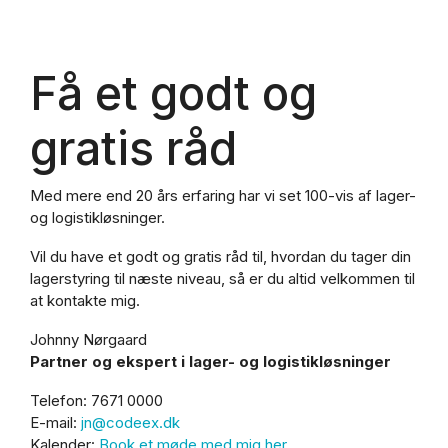
Få et godt og
gratis råd
Med mere end 20 års erfaring har vi set 100-vis af lager-
og logistikløsninger.
Vil du have et godt og gratis råd til, hvordan du tager din
lagerstyring til næste niveau, så er du altid velkommen til
at kontakte mig.
Johnny Nørgaard
Partner og ekspert i lager- og logistikløsninger
Telefon: 7671 0000
E-mail:
jn
@codeex.dk
Kalender:
Book et møde med mig her