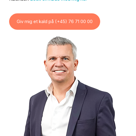
Giv mig et kald på (+45) 76 71 00 00