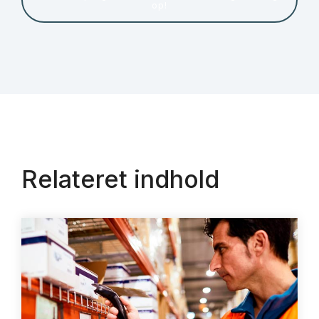
op!
Relateret indhold