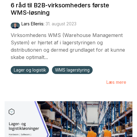
6 råd til B2B-virksomheders første
WMS-løsning
Lars Elleriis
:
31. august 2023
Virksomhedens WMS (Warehouse Management
System) er hjertet af i lagerstyringen og
distributionen og dermed grundlaget for at kunne
skabe optimalt...
Lager og logistik
WMS lagerstyring
Læs mere