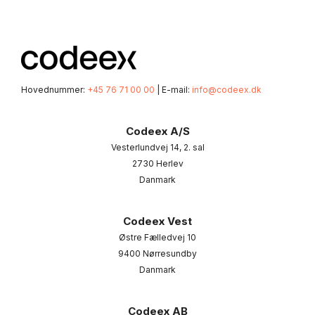
Hovednummer:
+45 76 71 00 00
| E-mail:
info@codeex.dk
Codeex A/S
Vesterlundvej 14, 2. sal
2730 Herlev
Danmark
Codeex Vest
Østre Fælledvej 10
9400 Nørresundby
Danmark
Codeex AB