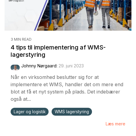
3 MIN READ
4 tips til implementering af WMS-
lagerstyring
Johnny Nørgaard
:
29. juni 2023
Når en virksomhed beslutter sig for at
implementere et WMS, handler det om mere end
blot at få et nyt system på plads. Det indebærer
også at...
Lager og logistik
WMS lagerstyring
Læs mere