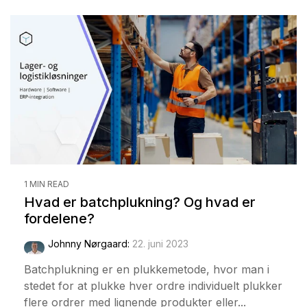
1 MIN READ
Hvad er batchplukning? Og hvad er
fordelene?
Johnny Nørgaard
:
22. juni 2023
Batchplukning er en plukkemetode, hvor man i
stedet for at plukke hver ordre individuelt plukker
flere ordrer med lignende produkter eller...