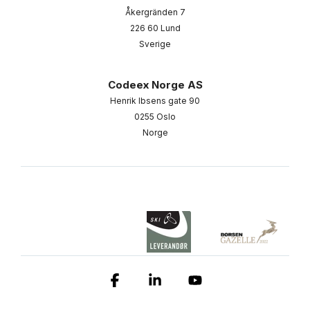
Åkergränden 7
226 60 Lund
Sverige
Codeex Norge AS
Henrik Ibsens gate 90
0255 Oslo
Norge
Facebook
Linkedin
YouTube