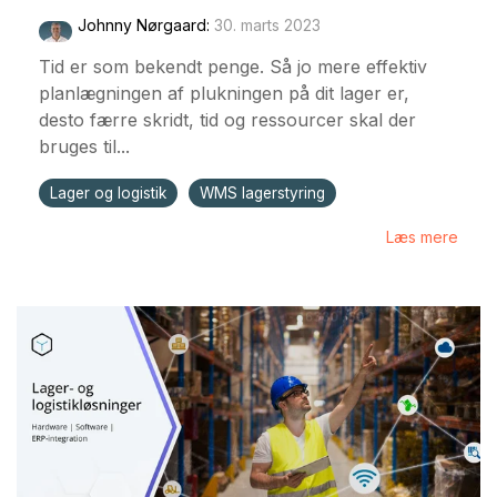
Johnny Nørgaard
:
30. marts 2023
Tid er som bekendt penge. Så jo mere effektiv
planlægningen af plukningen på dit lager er,
desto færre skridt, tid og ressourcer skal der
bruges til...
Lager og logistik
WMS lagerstyring
Læs mere