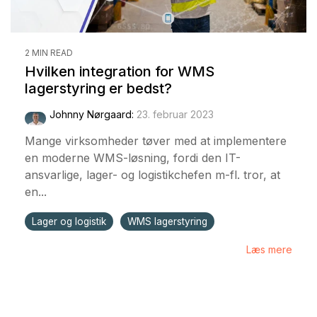
2 MIN READ
Hvilken integration for WMS
lagerstyring er bedst?
Johnny Nørgaard
:
23. februar 2023
Mange virksomheder tøver med at implementere
en moderne WMS-løsning, fordi den IT-
ansvarlige, lager- og logistikchefen m-fl. tror, at
en...
Lager og logistik
WMS lagerstyring
Læs mere