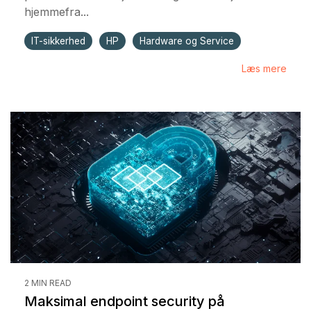
hjemmefra...
IT-sikkerhed
HP
Hardware og Service
Læs mere
2 MIN READ
Maksimal endpoint security på