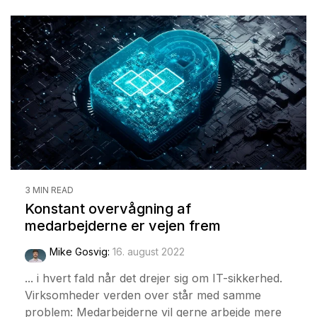
3 MIN READ
Konstant overvågning af
medarbejderne er vejen frem
Mike Gosvig
:
16. august 2022
... i hvert fald når det drejer sig om IT-sikkerhed.
Virksomheder verden over står med samme
problem: Medarbejderne vil gerne arbejde mere