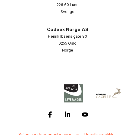
226 60 Lund
Sverige
Codeex Norge AS
Henrik Ibsens gate 90
0255 Oslo
Norge
Facebook
Linkedin
YouTube
Salgs- og leveringsbetingelser
Privatlivspolitik