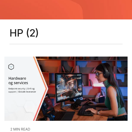
HP (2)
2 MIN READ