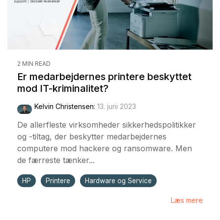
2 MIN READ
Er medarbejdernes printere beskyttet
mod IT-kriminalitet?
Kelvin Christensen
:
13. juni 2023
De allerfleste virksomheder sikkerhedspolitikker
og -tiltag, der beskytter medarbejdernes
computere mod hackere og ransomware. Men
de færreste tænker...
HP
Printere
Hardware og Service
Læs mere