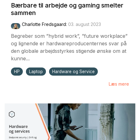
Bærbare til arbejde og gaming smelter
sammen
Charlotte Fredsgaard
:
03. august 2023
Begreber som ”hybrid work”, ”future workplace”
og lignende er hardwareproducenternes svar på
den globale arbejdsstyrkes stigende ønske om at
kunne...
HP
Laptop
Hardware og Service
Læs mere