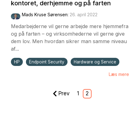
kontoret, derhjemme og på farten
Mads Kruse Sørensen
:
26. april 2022
Medarbejderne vil gerne arbejde mere hjemmefra
og på farten – og virksomhederne vil gerne give
dem lov. Men hvordan sikrer man samme niveau
af...
HP
Endpoint Security
Hardware og Service
Læs mere
Prev
1
2