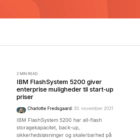
2 MIN READ
IBM FlashSystem 5200 giver
enterprise muligheder til start-up
priser
Charlotte Fredsgaard
:
30. november 2021
IBM FlashSystem 5200 har all-flash
storagekapacitet, back-up,
sikkerhedsløsninger og skalerbarhed på