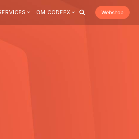
SERVICES
OM CODEEX