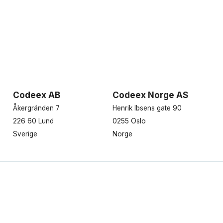
Codeex AB
Codeex Norge AS
Åkergränden 7
Henrik Ibsens gate 90
226 60 Lund
0255 Oslo
Sverige
Norge