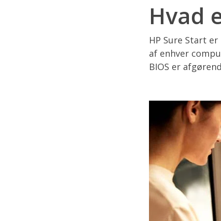
Hvad e
HP Sure Start er
af enhver comput
BIOS er afgørend