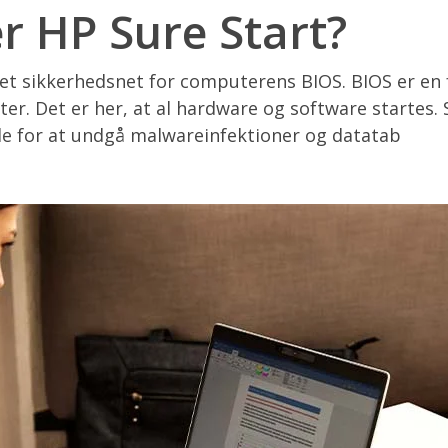
r HP Sure Start?
 et sikkerhedsnet for computerens BIOS. BIOS er en
er. Det er her, at al hardware og software startes. 
e for at undgå malwareinfektioner og datatab