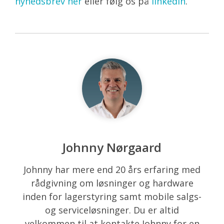
nyhedsbrev her
eller følg os på
linkedin
.
Johnny Nørgaard
Johnny har mere end 20 års erfaring med
rådgivning om løsninger og hardware
inden for lagerstyring samt mobile salgs-
og serviceløsninger. Du er altid
velkommen til at kontakte Johnny for en