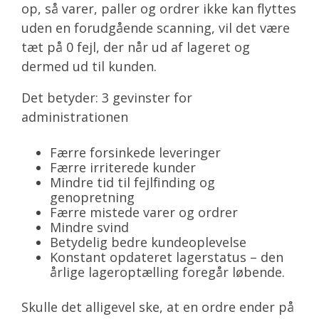
op, så varer, paller og ordrer ikke kan flyttes
uden en forudgående scanning, vil det være
tæt på 0 fejl, der når ud af lageret og
dermed ud til kunden.
Det betyder: 3 gevinster for
administrationen
Færre forsinkede leveringer
Færre irriterede kunder
Mindre tid til fejlfinding og
genopretning
Færre mistede varer og ordrer
Mindre svind
Betydelig bedre kundeoplevelse
Konstant opdateret lagerstatus – den
årlige lageroptælling foregår løbende.
Skulle det alligevel ske, at en ordre ender på