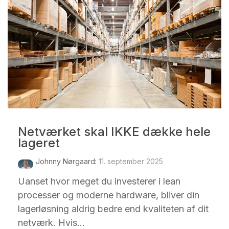
Netværket skal IKKE dække hele
lageret
Johnny Nørgaard
:
11. september 2025
Uanset hvor meget du investerer i lean
processer og moderne hardware, bliver din
lagerløsning aldrig bedre end kvaliteten af dit
netværk. Hvis...