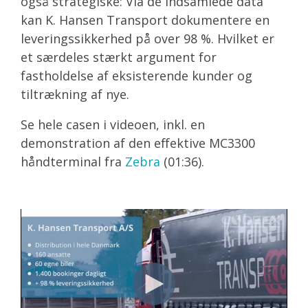
også strategiske: Via de indsamlede data
kan K. Hansen Transport dokumentere en
leveringssikkerhed på over 98 %. Hvilket er
et særdeles stærkt argument for
fastholdelse af eksisterende kunder og
tiltrækning af nye.
Se hele casen i videoen, inkl. en
demonstration af den effektive MC3300
håndterminal fra
Zebra
(01:36).