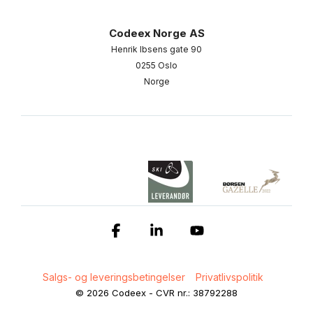
Codeex Norge AS
Henrik Ibsens gate 90
0255 Oslo
Norge
Facebook
Linkedin
YouTube
Salgs- og leveringsbetingelser
Privatlivspolitik
© 2026 Codeex - CVR nr.: 38792288