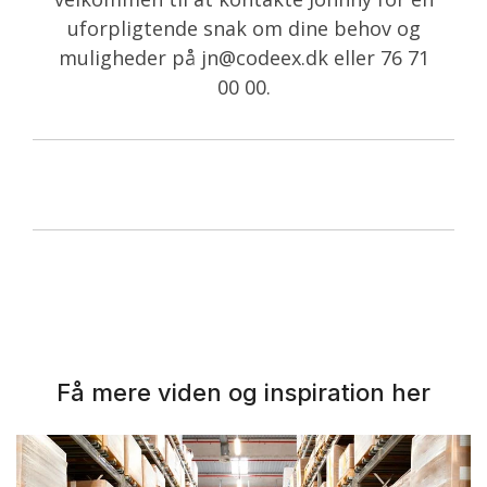
uforpligtende snak om dine behov og
muligheder på jn@codeex.dk eller 76 71
00 00.
Få mere viden og inspiration her