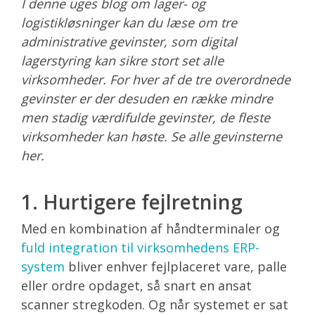
I denne uges blog om lager- og
logistikløsninger kan du læse om tre
administrative gevinster, som digital
lagerstyring kan sikre stort set alle
virksomheder. For hver af de tre overordnede
gevinster er der desuden en række mindre
men stadig værdifulde gevinster, de fleste
virksomheder kan høste. Se alle gevinsterne
her.
1. Hurtigere fejlretning
Med en kombination af håndterminaler og
fuld integration til virksomhedens ERP-
system
bliver enhver fejlplaceret vare, palle
eller ordre opdaget, så snart en ansat
scanner stregkoden. Og når systemet er sat