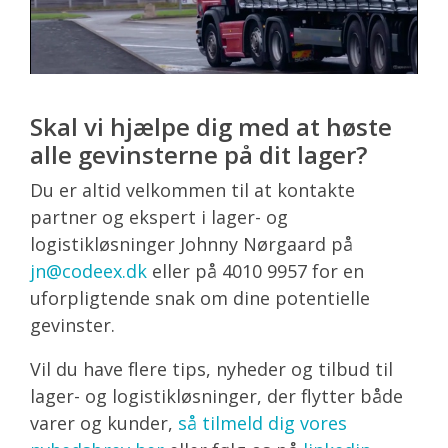
Skal vi hjælpe dig med at høste
alle gevinsterne på dit lager?
Du er altid velkommen til at kontakte
partner og ekspert i lager- og
logistikløsninger Johnny Nørgaard på
jn@codeex.dk
eller på 4010 9957 for en
uforpligtende snak om dine potentielle
gevinster.
Vil du have flere tips, nyheder og tilbud til
lager- og logistikløsninger, der flytter både
varer og kunder,
så tilmeld dig vores