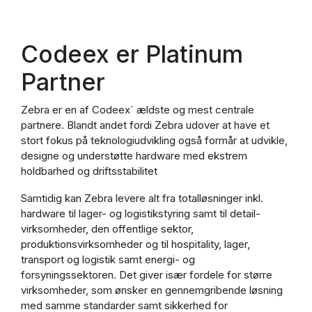
Codeex er Platinum
Partner
Zebra er en af Codeex´ ældste og mest centrale
partnere. Blandt andet fordi Zebra udover at have et
stort fokus på teknologiudvikling også formår at udvikle,
designe og understøtte hardware med ekstrem
holdbarhed og driftsstabilitet
Samtidig kan Zebra levere alt fra totalløsninger inkl.
hardware til lager- og logistikstyring samt til detail-
virksomheder, den offentlige sektor,
produktionsvirksomheder og til hospitality, lager,
transport og logistik samt energi- og
forsyningssektoren. Det giver især fordele for større
virksomheder, som ønsker en gennemgribende løsning
med samme standarder samt sikkerhed for