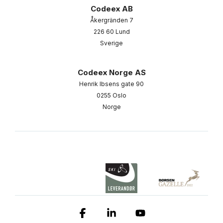
Codeex AB
Åkergränden 7
226 60 Lund
Sverige
Codeex Norge AS
Henrik Ibsens gate 90
0255 Oslo
Norge
Facebook
Linkedin
YouTube