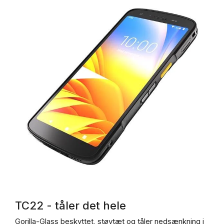
TC22 - tåler det hele
Gorilla-Glass beskyttet, støvtæt og tåler nedsænkning i