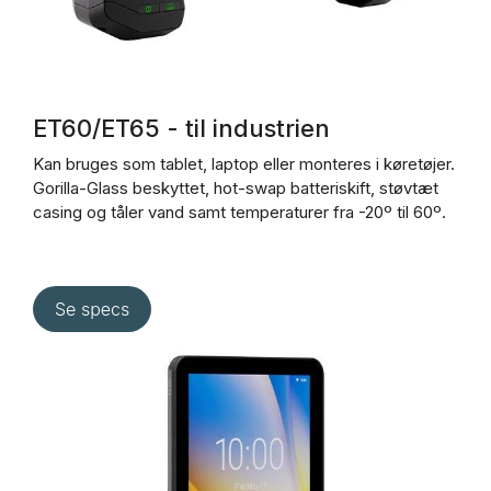
ET60/ET65 - til industrien
Kan bruges som tablet, laptop eller monteres i køretøjer.
Gorilla-Glass beskyttet, hot-swap batteriskift, støvtæt
casing og tåler vand samt temperaturer fra -20º til 60º.