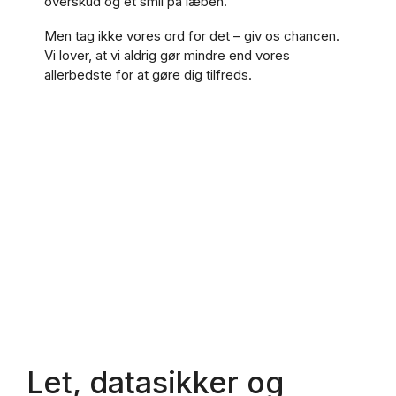
overskud og et smil på læben.
Men tag ikke vores ord for det – giv os chancen.
Vi lover, at vi aldrig gør mindre end vores
allerbedste for at gøre dig tilfreds.
Let, datasikker og