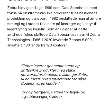
Zebra blev grundlagt i 1969 som Data Specialties med
fokus på elektromekaniske produkter til højhastigheds
produktion og transport. I 1982 besluttede man at ændre
strategi og i stedet fokusere på løsninger og udstyr til
lagerstyring og logistik. Som en udløber af dette
ændrede fokus skiftede Data Specialities navn til Zebra
Technologies i 1986. I 2020 leverede Zebras 8.800
ansatte til 180 lande fra 128 kontorer.
”Zebra leverer gennemtestede og
driftssikre produkter med stabil
netværksforbindelse, hvilket gør Zebra
til en foretrukken leverandør for både
Codeex vores kunder.”
Johnny Nørgaard, Partner for lager- og
logistikløsninger, Codeex.