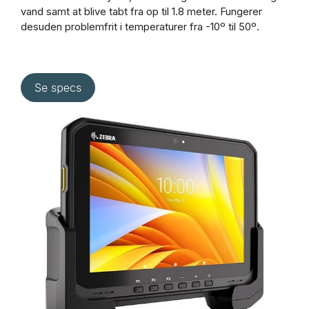
vand samt at blive tabt fra op til 1.8 meter. Fungerer
desuden problemfrit i temperaturer fra -10º til 50º.