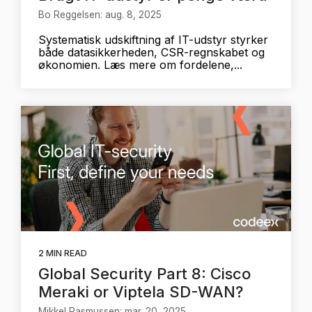
Bo Reggelsen: aug. 8, 2025
Systematisk udskiftning af IT-udstyr styrker
både datasikkerheden, CSR-regnskabet og
økonomien. Læs mere om fordelene,...
2 MIN READ
Global Security Part 8: Cisco
Meraki or Viptela SD-WAN?
Mikkel Rasmussen: mar. 20, 2025