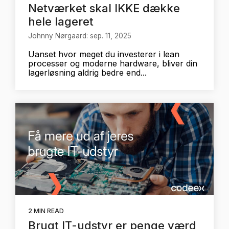
Netværket skal IKKE dække
hele lageret
Johnny Nørgaard: sep. 11, 2025
Uanset hvor meget du investerer i lean
processer og moderne hardware, bliver din
lagerløsning aldrig bedre end...
2 MIN READ
Brugt IT-udstyr er penge værd