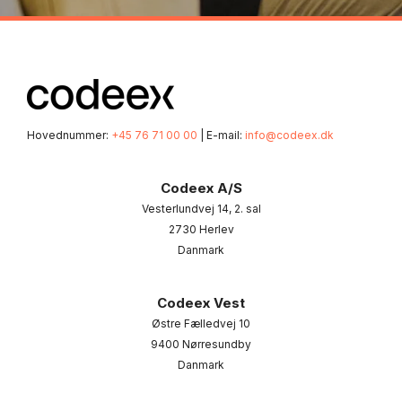
Hovednummer:
+45 76 71 00 00
| E-mail:
info@codeex.dk
Codeex A/S
Vesterlundvej 14, 2. sal
2730 Herlev
Danmark
Codeex Vest
Østre Fælledvej 10
9400 Nørresundby
Danmark