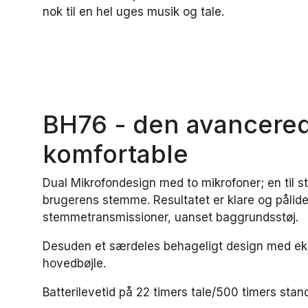
nok til en hel uges musik og tale.
BH76 - den avancere
komfortable
Dual Mikrofondesign med to mikrofoner; en til st
brugerens stemme. Resultatet er klare og pålide
stemmetransmissioner, uanset baggrundsstøj.
Desuden et særdeles behageligt design
med eks
hovedbøjle.
Batterilevetid på 22 timers tale/500 timers stan