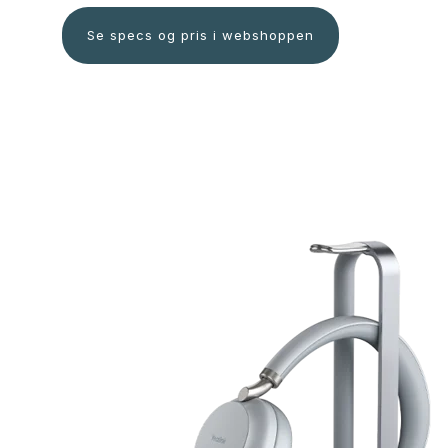
Se specs og pris i webshoppen