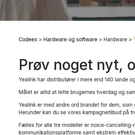
Codeex
>
Hardware og software
> Hardware >
Prøv noget nyt, 
Yealink har distributører i mere end 140 lande
Målet er altid at lette brugernes hverdag og sa
Yealink er med andre ord brandet for dem, som g
Herunder kan du se vores kampagnetilbud på tre
Fælles for alle tre modeller er noice-cancelling-m
kommunikationsplatforme samt ekstrem effektiv 