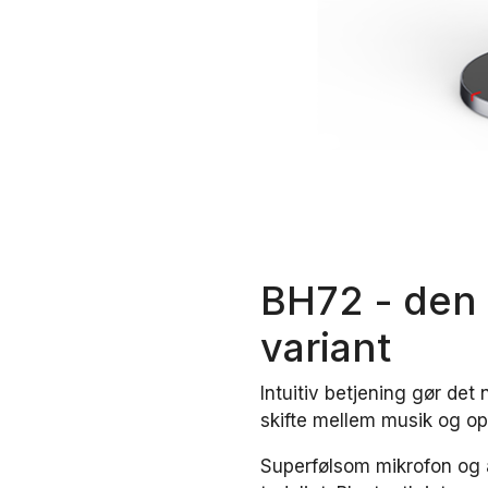
BH72 - den 
variant
Intuitiv betjening gør det
skifte mellem musik og o
Superfølsom mikrofon og 