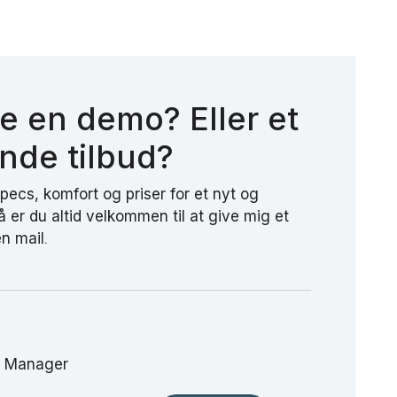
ve en demo? Eller et
ende tilbud?
pecs, komfort og priser for et nyt og
er du altid velkommen til at give mig et
en mail
.
p Manager