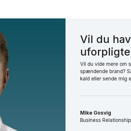
Vil du ha
uforpligt
Vil du vide mere om s
spændende brand? Så 
kald eller sende mig 
Mike Gosvig
Business Relationshi