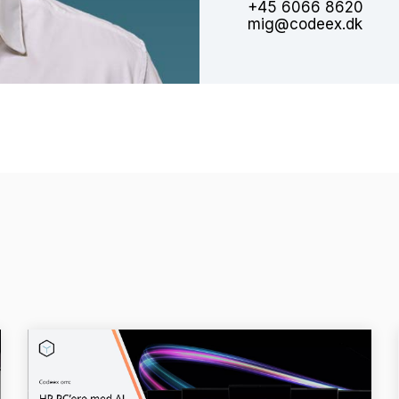
+45 6066 8620
mig@codeex.dk