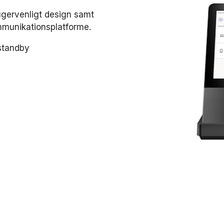
ugervenligt design samt
ommunikationsplatforme.
standby