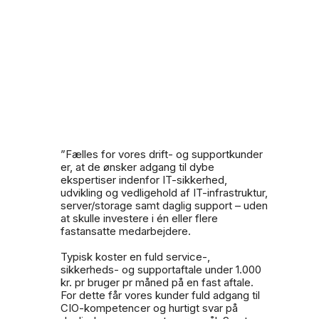
”Fælles for vores drift- og supportkunder
er, at de ønsker adgang til dybe
ekspertiser indenfor IT-sikkerhed,
udvikling og vedligehold af IT-infrastruktur,
server/storage samt daglig support – uden
at skulle investere i én eller flere
fastansatte medarbejdere.
Typisk koster en fuld service-,
sikkerheds- og supportaftale under 1.000
kr. pr bruger pr måned på en fast aftale.
For dette får vores kunder fuld adgang til
CIO-kompetencer og hurtigt svar på