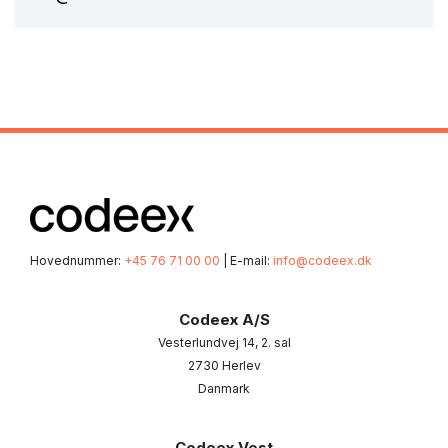
Hovednummer:
+45 76 71 00 00
| E-mail:
info@codeex.dk
Codeex A/S
Vesterlundvej 14, 2. sal
2730 Herlev
Danmark
Codeex Vest