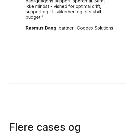
dagligdagens support-spørgmål. Samt –
ikke mindst - vished for optimal drift,
support og IT-sikkerhed og et stabilt
budget.”
Rasmus Bang
, partner i Codeex Solutions
Flere cases og