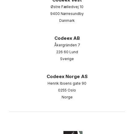
Østre Fælledvej 10
9400 Nørresundby
Danmark
Codeex AB
Åkergränden 7
226 60 Lund
Sverige
Codeex Norge AS
Henrik Ibsens gate 90
0255 Oslo
Norge