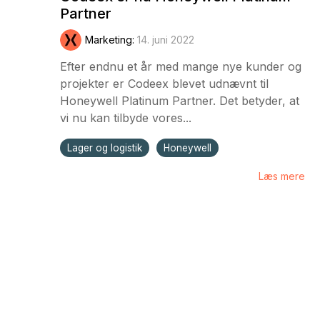
Partner
Marketing
:
14. juni 2022
Efter endnu et år med mange nye kunder og
projekter er Codeex blevet udnævnt til
Honeywell Platinum Partner. Det betyder, at
vi nu kan tilbyde vores...
Lager og logistik
Honeywell
Læs mere