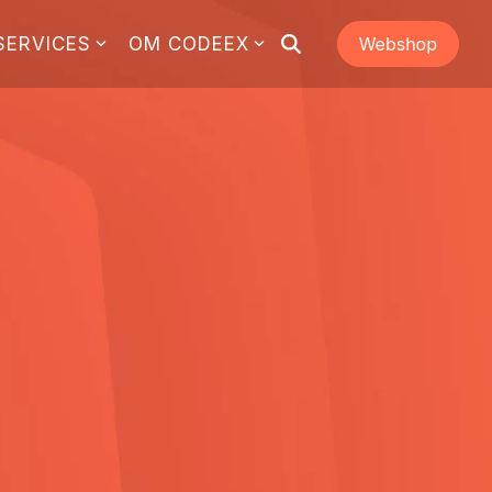
SERVICES
OM CODEEX