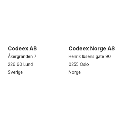
Codeex AB
Codeex Norge AS
Åkergränden 7
Henrik Ibsens gate 90
226 60 Lund
0255 Oslo
Sverige
Norge