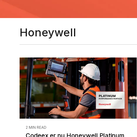
Honeywell
2 MIN READ
Codeex er nu Honeywell Platinum