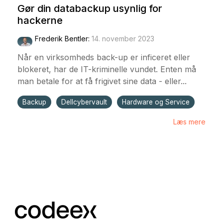
Gør din databackup usynlig for
hackerne
Frederik Bentler
:
14. november 2023
Når en virksomheds back-up er inficeret eller
blokeret, har de IT-kriminelle vundet. Enten må
man betale for at få frigivet sine data - eller...
Backup
Dellcybervault
Hardware og Service
Læs mere