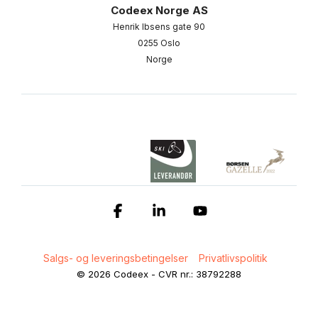
Codeex Norge AS
Henrik Ibsens gate 90
0255 Oslo
Norge
Facebook
Linkedin
YouTube
Salgs- og leveringsbetingelser
Privatlivspolitik
© 2026 Codeex - CVR nr.: 38792288