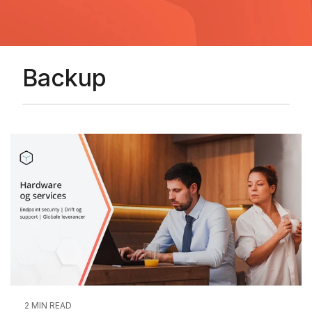
Backup
2 MIN READ