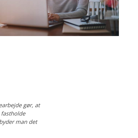
arbejde gør, at
 fastholde
ilbyder man det