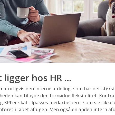
 ligger hos HR ...
naturligvis den interne afdeling, som har det størst
heden kan tilbyde den fornødne fleksibilitet. Kontra
 KPI´er skal tilpasses medarbejdere, som slet ikke e
toret i løbet af ugen. Men også en anden intern afd