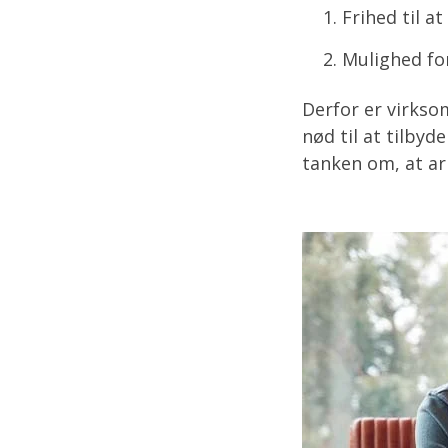
Frihed til a
Mulighed fo
Derfor er virkso
nød til at tilbyd
tanken om, at arbe