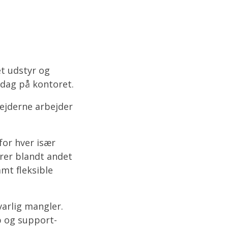
et udstyr og
 dag på kontoret.
ejderne arbejder
for hver især
rer blandt andet
mt fleksible
arlig mangler.
p og support-