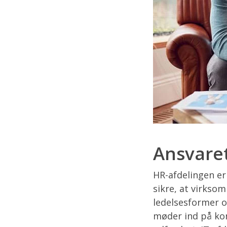
Ansvaret
HR-afdelingen er 
sikre, at virksom
ledelsesformer og
møder ind på kon