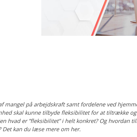
f mangel på arbejdskraft samt fordelene ved hjemme
d skal kunne tilbyde fleksibilitet for at tiltrække og
 hvad er ”fleksibilitet” i helt konkret? Og hvordan t
 Det kan du læse mere om her.