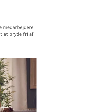
ge medarbejdere
 at bryde fri af