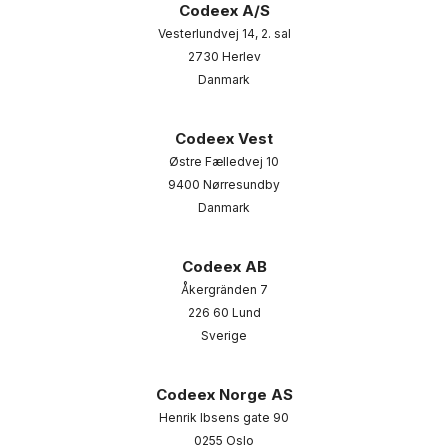
Codeex A/S
Vesterlundvej 14, 2. sal
2730 Herlev
Danmark
Codeex Vest
Østre Fælledvej 10
9400 Nørresundby
Danmark
Codeex AB
Åkergränden 7
226 60 Lund
Sverige
Codeex Norge AS
Henrik Ibsens gate 90
0255 Oslo