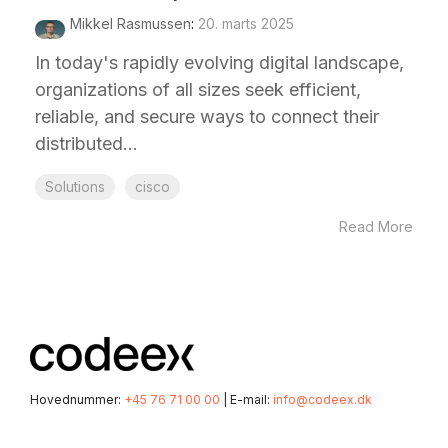
Mikkel Rasmussen
:
20. marts 2025
In today's rapidly evolving digital landscape,
organizations of all sizes seek efficient,
reliable, and secure ways to connect their
distributed...
Solutions
cisco
Read More
Hovednummer:
+45 76 71 00 00
| E-mail:
info@codeex.dk