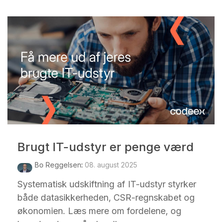
Brugt IT-udstyr er penge værd
Bo Reggelsen
:
08. august 2025
Systematisk udskiftning af IT-udstyr styrker
både datasikkerheden, CSR-regnskabet og
økonomien. Læs mere om fordelene, og