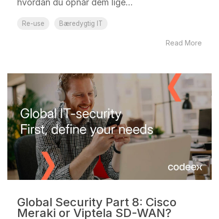
hvordan du opnår dem lige...
Re-use
Bæredygtig IT
Read More
Global Security Part 8: Cisco
Meraki or Viptela SD-WAN?