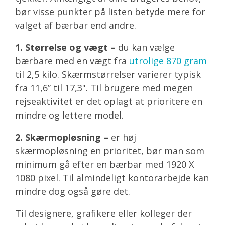
bør visse punkter på listen betyde mere for
valget af bærbar end andre.
1.
Størrelse og vægt –
du kan vælge
bærbare med en vægt fra
utrolige 870 gram
til 2,5 kilo. Skærmstørrelser varierer typisk
fra 11,6” til 17,3". Til brugere med megen
rejseaktivitet er det oplagt at prioritere en
mindre og lettere model.
2.
Skærmopløsning –
er høj
skærmopløsning en prioritet, bør man som
minimum gå efter en bærbar med 1920 X
1080 pixel. Til almindeligt kontorarbejde kan
mindre dog også gøre det.
Til designere, grafikere eller kolleger der