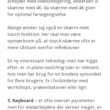
arbejder med videoredigering, anbefaler vi
skærme med 4K, da skærme med 4K giver
for optimal farvegengivelse.
Mange ønsker sig også en skærm med
touch-funktion. Her skal man være
opmærksom på, at touch-skærme ofte er
mere sårbare overfor refleksioner.
En ny interessant teknologi man bør kigge
efter, er
in-plane-switching
især er relevant,
hvis man har brug for en bredere synsvinkel
for flere brugere, fx i forbindelse med
workshops, præsentationer eller lign.
3.
Keyboard
– et ofte overset parameter,
men for medarbejdere der skriver meget, er