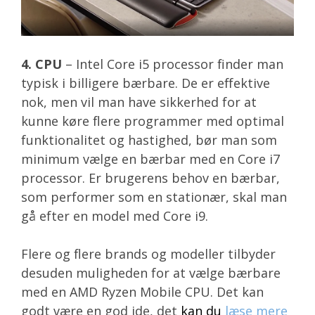
4.
CPU
– Intel Core i5 processor finder man
typisk i billigere bærbare. De er effektive
nok, men vil man have sikkerhed for at
kunne køre flere programmer med optimal
funktionalitet og hastighed, bør man som
minimum vælge en bærbar med en Core i7
processor. Er brugerens behov en bærbar,
som performer som en stationær, skal man
gå efter en model med Core i9.
Flere og flere brands og modeller tilbyder
desuden muligheden for at vælge bærbare
med en AMD Ryzen Mobile CPU. Det kan
godt være en god ide, det
kan du
læse mere