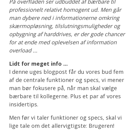
På overfladen ser udbuddet af bærbare til
professionelt relativt homogent ud. Men går
man dybere ned i informationerne omkring
skærmopløsning, tilslutningsmuligheder og
opbygning af harddrives, er der gode chancer
for at ende med oplevelsen af information
overload ...
Lidt for meget info ...
I denne uges blogpost får du vores bud fem
af de centrale funktioner og specs, vi mener
man bør fokusere på, når man skal vælge
bærbare til kollegerne. Plus et par af vores
insidertips.
Men før vi taler funktioner og specs, skal vi
lige tale om det allervigtigste: Brugeren!