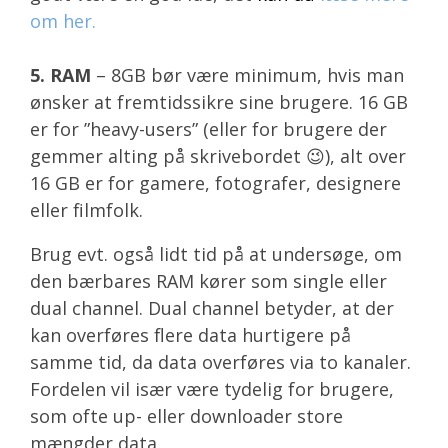
om her.
5.
RAM
– 8GB bør være minimum, hvis man
ønsker at fremtidssikre sine brugere. 16 GB
er for ”heavy-users” (eller for brugere der
gemmer alting på skrivebordet
😉
), alt over
16 GB er for gamere, fotografer, designere
eller filmfolk.
Brug evt. også lidt tid på at undersøge, om
den bærbares RAM kører som single eller
dual channel. Dual channel betyder, at der
kan overføres flere data hurtigere på
samme tid, da data overføres via to kanaler.
Fordelen vil især være tydelig for brugere,
som ofte up- eller downloader store
mængder data.