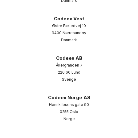
Danmark
Codeex Vest
Østre Fælledvej 10
9400 Nørresundby
Danmark
Codeex AB
Åkergränden 7
226 60 Lund
Sverige
Codeex Norge AS
Henrik Ibsens gate 90
0255 Oslo
Norge