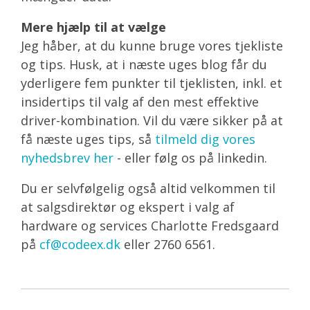
Mere hjælp til at vælge
Jeg håber, at du kunne bruge vores tjekliste
og tips. Husk, at i næste uges blog får du
yderligere fem punkter til tjeklisten, inkl. et
insidertips til valg af den mest effektive
driver-kombination. Vil du være sikker på at
få næste uges tips, så
tilmeld dig vores
nyhedsbrev her
- eller følg os på linkedin.
Du er selvfølgelig også altid velkommen til
at salgsdirektør og ekspert i valg af
hardware og services Charlotte Fredsgaard
på
cf@codeex.dk
eller 2760 6561.