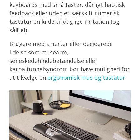
keyboards med små taster, dårligt haptisk
feedback eller uden et særskilt numerisk
tastatur en kilde til daglige irritation (og
sålfjel).
Brugere med smerter eller deciderede
lidelse som musearm,
seneskedehindebetændelse eller
karpaltunnelsyndrom bør have mulighed for
at tilvælge en
ergonomisk mus og tastatur
.