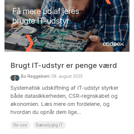
Brugt IT-udstyr er penge værd
Bo Reggelsen
:
08. august 2025
Systematisk udskiftning af IT-udstyr styrker
både datasikkerheden, CSR-regnskabet og
økonomien. Læs mere om fordelene, og
hvordan du opnår dem lige...
Re-use
Bæredygtig IT