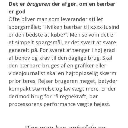
Det er
brugeren
der afgør, om en bærbar
er god
Ofte bliver man som leverandør stillet
spørgsmålet; ”Hvilken bærbar til x.xxx-tusind
er den bedste at købe?”. Men selvom det er
et simpelt spørgsmål, er det svært at svare
generelt på. For svaret afhænger i høj grad
af behov og krav til den daglige brug. Skal
den bærbare bruges af en grafiker eller
videojournalist skal en højtopløselig skærm
prioriteres. Rejser brugeren meget, betyder
kompakt størrelse og lav vægt mere. Er der
derimod brug for rå regnekraft, bør
processorens performance vægte højest.
”Før man kan anbefale og