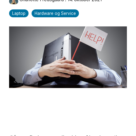
Laptop
Hardware og Service