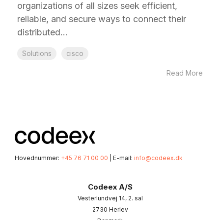
organizations of all sizes seek efficient,
reliable, and secure ways to connect their
distributed...
Solutions
cisco
Read More
Hovednummer:
+45 76 71 00 00
| E-mail:
info@codeex.dk
Codeex A/S
Vesterlundvej 14, 2. sal
2730 Herlev