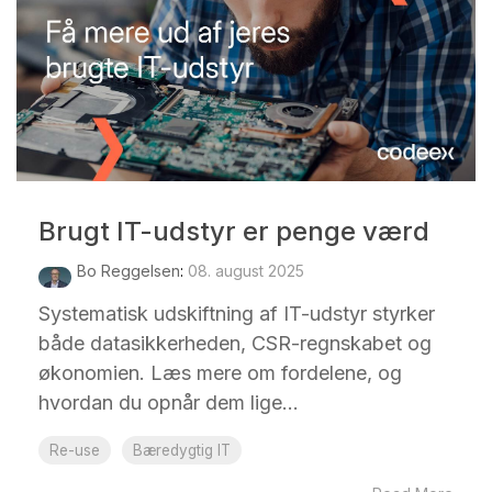
Brugt IT-udstyr er penge værd
Bo Reggelsen
:
08. august 2025
Systematisk udskiftning af IT-udstyr styrker
både datasikkerheden, CSR-regnskabet og
økonomien. Læs mere om fordelene, og
hvordan du opnår dem lige...
Re-use
Bæredygtig IT