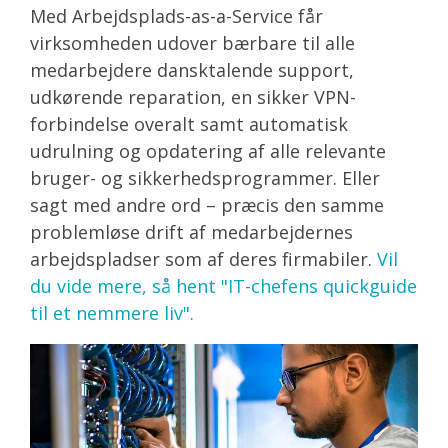
Med Arbejdsplads-as-a-Service får
virksomheden udover bærbare til alle
medarbejdere dansktalende support,
udkørende reparation, en sikker VPN-
forbindelse overalt samt automatisk
udrulning og opdatering af alle relevante
bruger- og sikkerhedsprogrammer. Eller
sagt med andre ord – præcis den samme
problemløse drift af medarbejdernes
arbejdspladser som af deres firmabiler.
Vil
du vide mere, så hent
"IT-chefens quickguide
til et nemmere liv".