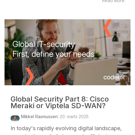
Read More
Global Security Part 8: Cisco
Meraki or Viptela SD-WAN?
Mikkel Rasmussen
:
20. marts 2025
In today's rapidly evolving digital landscape,