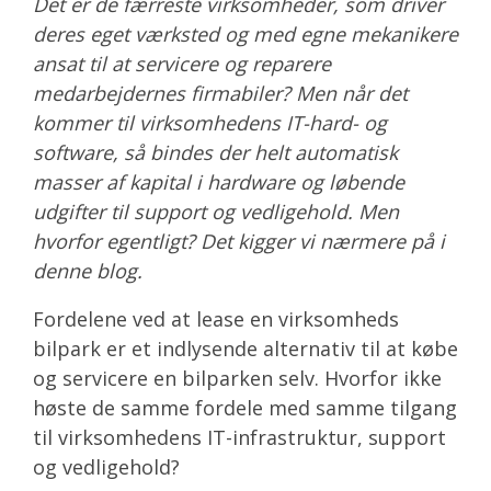
Det er de færreste virksomheder, som driver
deres eget værksted og med egne mekanikere
ansat til at servicere og reparere
medarbejdernes firmabiler? Men når det
kommer til virksomhedens IT-hard- og
software, så bindes der helt automatisk
masser af kapital i hardware og løbende
udgifter til support og vedligehold. Men
hvorfor egentligt? Det kigger vi nærmere på i
denne blog.
Fordelene ved at lease en virksomheds
bilpark er et indlysende alternativ til at købe
og servicere en bilparken selv. Hvorfor ikke
høste de samme fordele med samme tilgang
til virksomhedens IT-infrastruktur, support
og vedligehold?