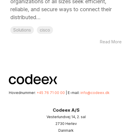
organizations of all sizes seek efficient,
reliable, and secure ways to connect their
distributed...
Solutions
cisco
Read More
Hovednummer:
+45 76 71 00 00
| E-mail:
info@codeex.dk
Codeex A/S
Vesterlundvej 14, 2. sal
2730 Herlev
Danmark