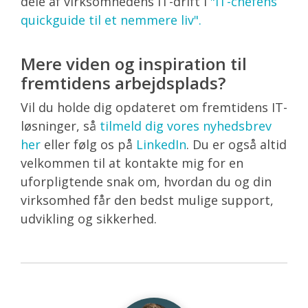
dele af virksomhedens IT-drift i
"IT-chefens
quickguide til et nemmere liv".
Mere viden og inspiration til
fremtidens arbejdsplads?
Vil du holde dig opdateret om fremtidens IT-
løsninger, så
tilmeld dig vores nyhedsbrev
her
eller følg os på
LinkedIn
. Du er også altid
velkommen til at kontakte mig for en
uforpligtende snak om, hvordan du og din
virksomhed får den bedst mulige support,
udvikling og sikkerhed.