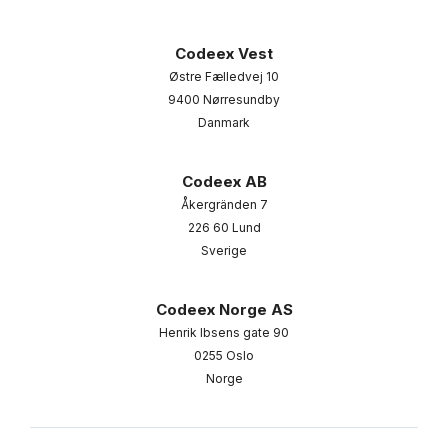
Codeex Vest
Østre Fælledvej 10
9400 Nørresundby
Danmark
Codeex AB
Åkergränden 7
226 60 Lund
Sverige
Codeex Norge AS
Henrik Ibsens gate 90
0255 Oslo
Norge