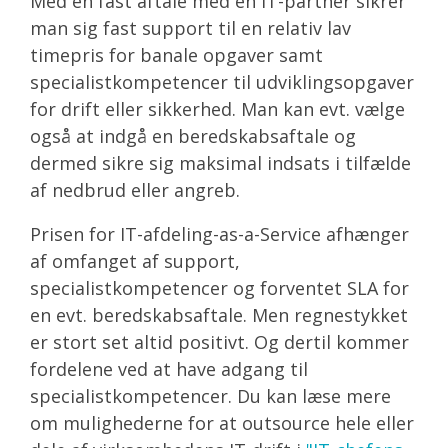
Med en fast aftale med en IT-partner sikrer
man sig fast support til en relativ lav
timepris for banale opgaver samt
specialistkompetencer til udviklingsopgaver
for drift eller sikkerhed. Man kan evt. vælge
også at indgå en beredskabsaftale og
dermed sikre sig maksimal indsats i tilfælde
af nedbrud eller angreb.
Prisen for IT-afdeling-as-a-Service afhænger
af omfanget af support,
specialistkompetencer og forventet SLA for
en evt. beredskabsaftale. Men regnestykket
er stort set altid positivt. Og dertil kommer
fordelene ved at have adgang til
specialistkompetencer. Du kan læse mere
om mulighederne for at outsource hele eller