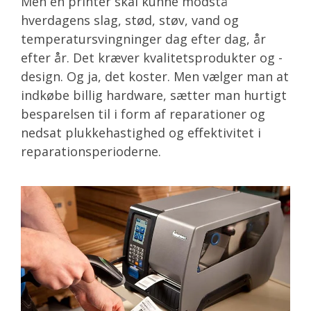
Men en printer skal kunne modstå
hverdagens slag, stød, støv, vand og
temperatursvingninger dag efter dag, år
efter år. Det kræver kvalitetsprodukter og -
design. Og ja, det koster. Men vælger man at
indkøbe billig hardware, sætter man hurtigt
besparelsen til i form af reparationer og
nedsat plukkehastighed og effektivitet i
reparationsperioderne.