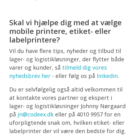
Skal vi hjælpe dig med at vælge
mobile printere, etiket- eller
labelprintere?
Vil du have flere tips, nyheder og tilbud til
lager- og logistikløsninger, der flytter både
varer og kunder, så
tilmeld dig vores
nyhedsbrev her
- eller følg os på
linkedin
.
Du er selvfølgelig også altid velkommen til
at kontakte vores partner og ekspert i
lager- og logistikløsninger Johnny Nørgaard
på
jn@codeex.dk
eller på 4010 9957 for en
uforpligtende snak om, hvilken etiket- eller
labelprinter der vil være den bedste for dig.