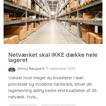
Netværket skal IKKE dække hele
lageret
Johnny Nørgaard
:
11. september 2025
Uanset hvor meget du investerer i lean
processer og moderne hardware, bliver din
lagerløsning aldrig bedre end kvaliteten af dit
netværk. Hvis...