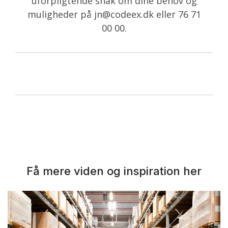
uforpligtende snak om dine behov og
muligheder på jn@codeex.dk eller 76 71
00 00.
Få mere viden og inspiration her