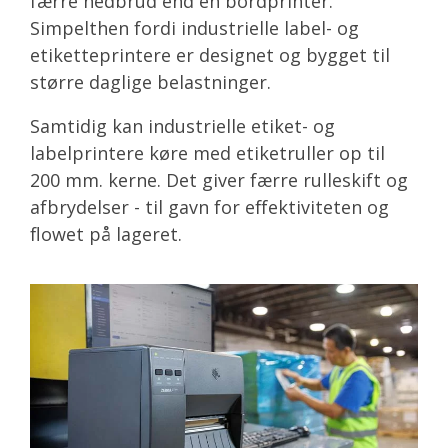
færre nedbrud end en bordprinter.
Simpelthen fordi industrielle label- og
etiketteprintere er designet og bygget til
større daglige belastninger.
Samtidig kan industrielle etiket- og
labelprintere køre med etiketruller op til
200 mm. kerne. Det giver færre rulleskift og
afbrydelser - til gavn for effektiviteten og
flowet på lageret.