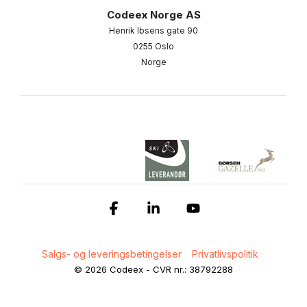
Codeex Norge AS
Henrik Ibsens gate 90
0255 Oslo
Norge
Facebook
Linkedin
YouTube
Salgs- og leveringsbetingelser
Privatlivspolitik
© 2026 Codeex - CVR nr.: 38792288