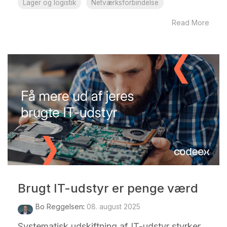
Lager og logistik
Netværksforbindelse
Read More
Brugt IT-udstyr er penge værd
Bo Reggelsen
:
08. august 2025
Systematisk udskiftning af IT-udstyr styrker