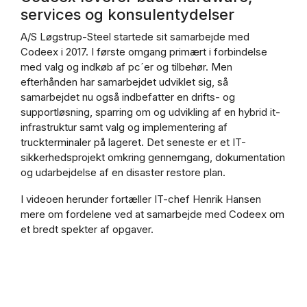
services og konsulentydelser
A/S Løgstrup-Steel startede sit samarbejde med
Codeex i 2017. I første omgang primært i forbindelse
med valg og indkøb af pc´er og tilbehør. Men
efterhånden har samarbejdet udviklet sig, så
samarbejdet nu også indbefatter en drifts- og
supportløsning, sparring om og udvikling af en hybrid it-
infrastruktur samt valg og implementering af
truckterminaler på lageret. Det seneste er et IT-
sikkerhedsprojekt omkring gennemgang, dokumentation
og udarbejdelse af en disaster restore plan.
I videoen herunder fortæller IT-chef Henrik Hansen
mere om fordelene ved at samarbejde med Codeex om
et bredt spekter af opgaver.