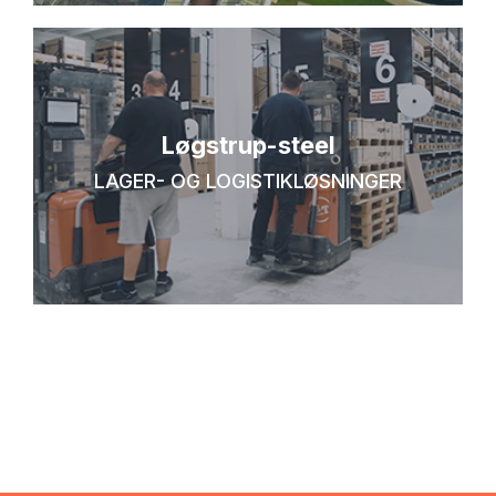
Løgstrup-steel
LAGER- OG LOGISTIKLØSNINGER