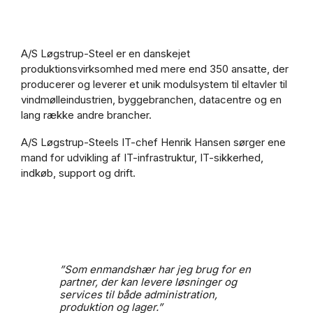
A/S Løgstrup-Steel er en danskejet
produktionsvirksomhed med mere end 350 ansatte, der
producerer og leverer et unik modulsystem til eltavler til
vindmølleindustrien, byggebranchen, datacentre og en
lang række andre brancher.
A/S Løgstrup-Steels IT-chef Henrik Hansen sørger ene
mand for udvikling af IT-infrastruktur, IT-sikkerhed,
indkøb, support og drift.
”Som enmandshær har jeg brug for en
partner, der kan levere løsninger og
services til både administration,
produktion og lager.”