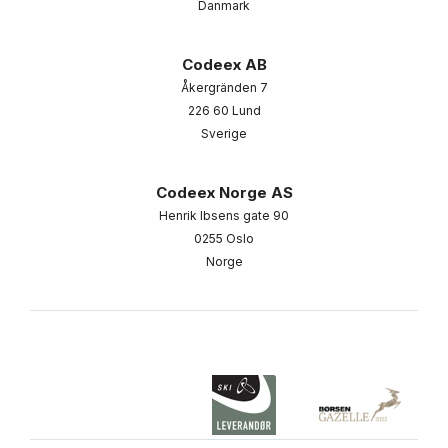
Danmark
Codeex AB
Åkergränden 7
226 60 Lund
Sverige
Codeex Norge AS
Henrik Ibsens gate 90
0255 Oslo
Norge