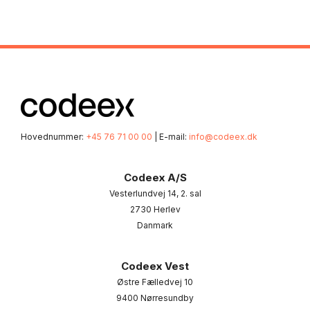
Hovednummer:
+45 76 71 00 00
| E-mail:
info@codeex.dk
Codeex A/S
Vesterlundvej 14, 2. sal
2730 Herlev
Danmark
Codeex Vest
Østre Fælledvej 10
9400 Nørresundby