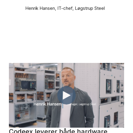
Henrik Hansen, IT-chef, Løgstrup Steel
Codeex leverer både hardware,