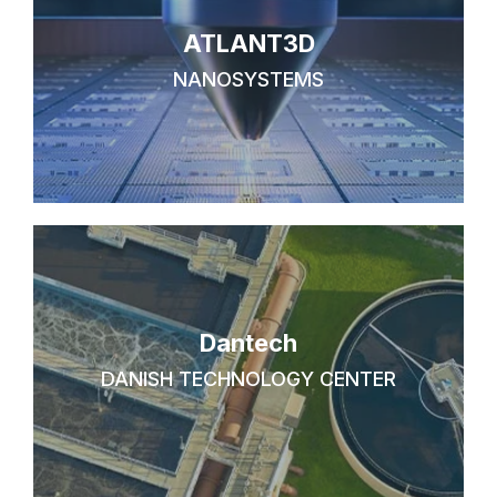
ATLANT3D
NANOSYSTEMS
Dantech
DANISH TECHNOLOGY CENTER