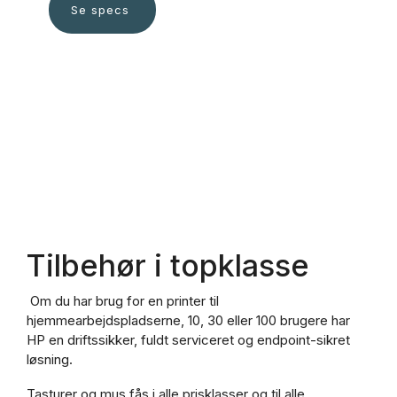
Se specs
Tilbehør i topklasse
Om du har brug for en printer til
hjemmearbejdspladserne, 10, 30 eller 100 brugere har
HP en driftssikker, fuldt serviceret og endpoint-sikret
løsning.
Tasturer og mus fås i alle prisklasser og til alle