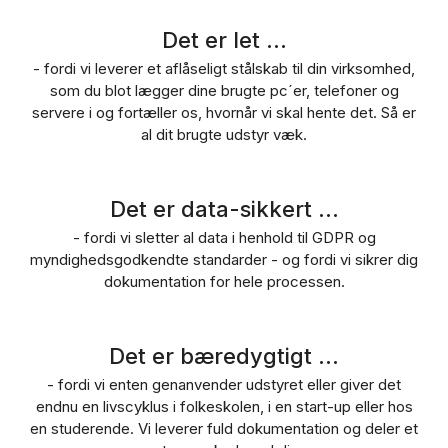
Det er let ...
- fordi vi leverer et aflåseligt stålskab til din virksomhed,
som du blot lægger dine brugte pc´er, telefoner og
servere i og fortæller os, hvornår vi skal hente det. Så er
al dit brugte udstyr væk.
Det er data-sikkert ...
- fordi vi sletter al data i henhold til GDPR og
myndighedsgodkendte standarder - og fordi vi sikrer dig
dokumentation for hele processen.
Det er bæredygtigt ...
- fordi vi enten genanvender udstyret eller giver det
endnu en livscyklus i folkeskolen, i en start-up eller hos
en studerende. Vi leverer fuld dokumentation og deler et