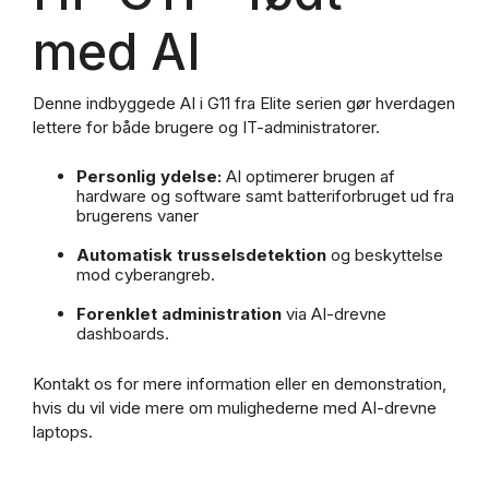
med AI
Denne indbyggede AI i G11 fra Elite serien gør hverdagen
lettere for både brugere og IT-administratorer.
Personlig ydelse:
AI optimerer brugen af
hardware og software samt batteriforbruget ud fra
brugerens vaner
Automatisk trusselsdetektion
og beskyttelse
mod cyberangreb.
Forenklet administration
via AI-drevne
dashboards.
Kontakt os for mere information eller en demonstration,
hvis du vil vide mere om mulighederne med AI-drevne
laptops.