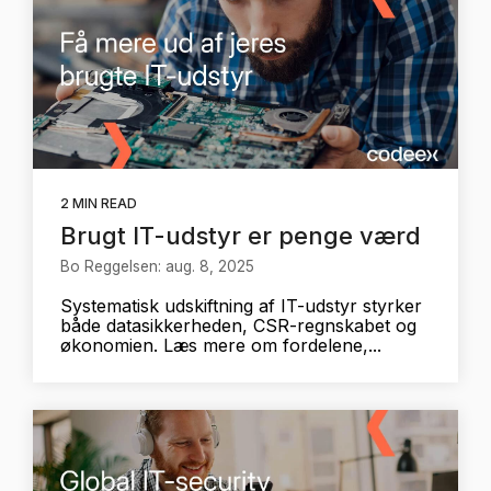
2 MIN READ
Brugt IT-udstyr er penge værd
Bo Reggelsen: aug. 8, 2025
Systematisk udskiftning af IT-udstyr styrker
både datasikkerheden, CSR-regnskabet og
økonomien. Læs mere om fordelene,...