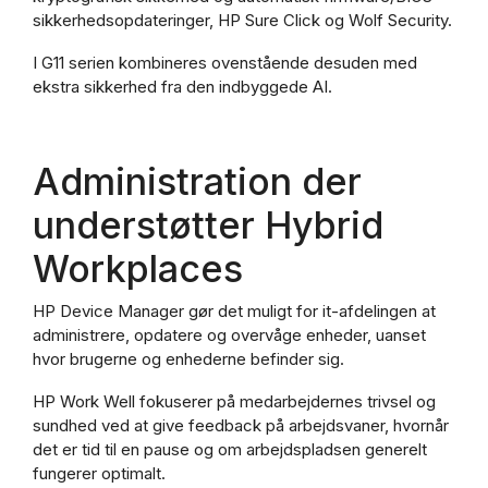
sikkerhedsopdateringer, HP Sure Click og Wolf Security.
I G11 serien kombineres ovenstående desuden med
ekstra sikkerhed fra den indbyggede AI.
Administration der
understøtter Hybrid
Workplaces
HP Device Manager gør det muligt for it-afdelingen at
administrere, opdatere og overvåge enheder, uanset
hvor brugerne og enhederne befinder sig.
HP Work Well fokuserer på medarbejdernes trivsel og
sundhed ved at give feedback på arbejdsvaner, hvornår
det er tid til en pause og om arbejdspladsen generelt
fungerer optimalt.