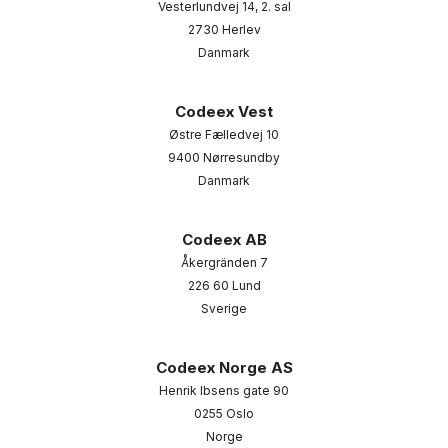
Vesterlundvej 14, 2. sal
2730 Herlev
Danmark
Codeex Vest
Østre Fælledvej 10
9400 Nørresundby
Danmark
Codeex AB
Åkergränden 7
226 60 Lund
Sverige
Codeex Norge AS
Henrik Ibsens gate 90
0255 Oslo
Norge