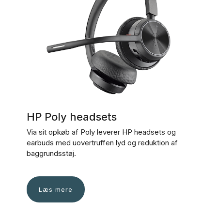
HP Poly headsets
Via sit opkøb af Poly leverer HP headsets og
earbuds med uovertruffen lyd og reduktion af
baggrundsstøj.
Læs mere