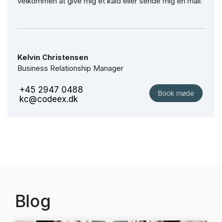
velkommen at give mig et kald eller sende mig en mail
.
Kelvin Christensen
Business Relationship Manager
+45 2947 0488
kc@codeex.dk
Blog