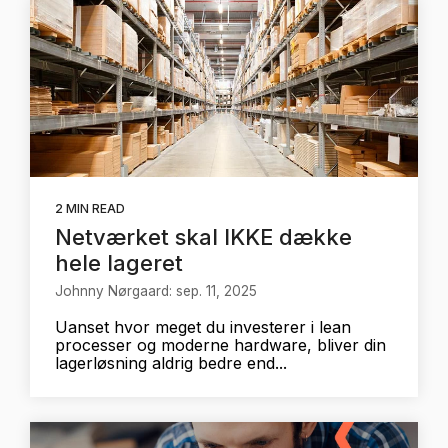
2 MIN READ
Netværket skal IKKE dække
hele lageret
Johnny Nørgaard: sep. 11, 2025
Uanset hvor meget du investerer i lean
processer og moderne hardware, bliver din
lagerløsning aldrig bedre end...