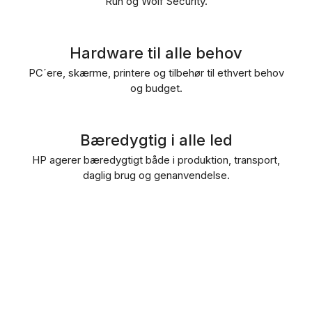
Run og Wolf Security.
Hardware til alle behov
PC´ere, skærme, printere og tilbehør til ethvert behov
og budget.
Bæredygtig i alle led
HP agerer bæredygtigt både i produktion, transport,
daglig brug og genanvendelse.