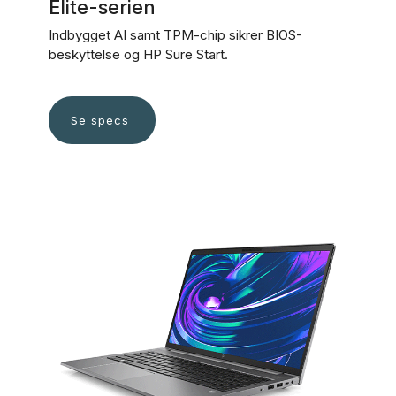
Elite-serien
Indbygget AI samt TPM-chip sikrer BIOS-
beskyttelse og HP Sure Start.
Se specs