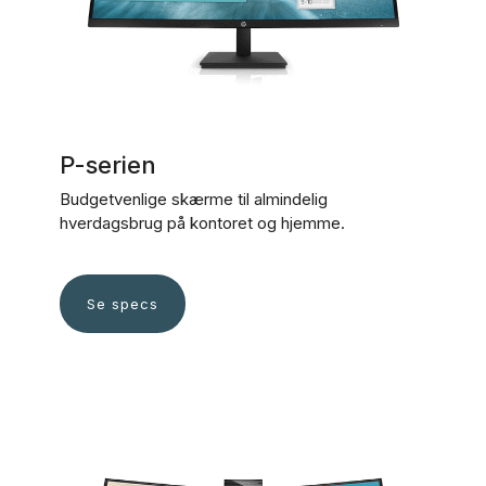
P-serien
Budgetvenlige skærme til almindelig
hverdagsbrug på kontoret og hjemme.
Se specs