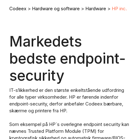
Codeex
>
Hardware og software
>
Hardware
>
HP inc.
Markedets
bedste endpoint-
security
IT-s1ikkerhed er den største enkeltstående udfordring
for alle typer virksomheder. HP er førende indenfor
endpoint-security, derfor anbefaler Codeex bærbare,
skærme og printere fra HP.
Som eksempel på HP´s overlegne endpoint security kan
nævnes Trusted Platform Module (TPM) for
kryptografisk sikkerhed og automatisk firmware/BIOS-