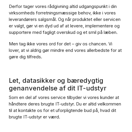
Derfor tager vores rådgivning altid udgangspunkt i din
virksomheds forretningsmæssige behov, ikke i vores
leverandørers salgsmål. Og når produktet eller servicen
er valgt, gør vi en dyd ud af at levere, implementere og
supportere med fagligt overskud og et smil på læben.
Men tag ikke vores ord for det – giv os chancen. Vi
lover, at vi aldrig gør mindre end vores allerbedste for at
gøre dig tilfreds.
Let, datasikker og bæredygtig
genanvendelse af dit IT-udstyr
Som en del af vores service tilbyder vi vores kunder at
håndtere deres brugte IT-udstyr. Du er altid velkommen
til at kontakte os for et uforpligtende bud på, hvad dit
brugte IT-udstyr er værd.