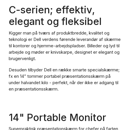
C-serien; effektiv,
elegant og fleksibel
Kigger man på tværs af produktbredde, kvalitet og
teknologi er Dell verdens førende leverandør af skærme
til kontorer og hjemme-arbejdspladser. Billeder og lyd til
arbejde og møder er knivskarpe, designet er elegant og
brugervenligt.
Desuden tilbyder Dell en række smarte specialskærme;
fx en 14” tommer portabel præsentationsskærm på
under halvandet kilo - perfekt, når der ikke er adgang til
en præsentationsskærm.
14" Portable Monitor
Superpraktisk præsentationskærm for chefer på farten