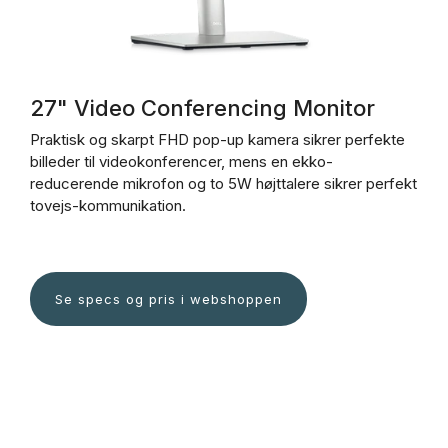
27" Video Conferencing Monitor
Praktisk og skarpt FHD pop-up kamera sikrer perfekte
billeder til videokonferencer, mens en ekko-
reducerende mikrofon og to 5W højttalere sikrer perfekt
tovejs-kommunikation.
Se specs og pris i webshoppen