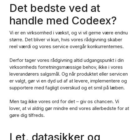
Det bedste ved at
handle med Codeex?
Vi er en virksomhed i vækst, og vi vil gerne være endnu
større. Det bliver vi kun, hvis vores rådgivning skaber
reel værdi og vores service overgår konkurrenternes.
Derfor tager vores rådgivning altid udgangspunkt i din
virksomheds forretningsmæssige behov, ikke i vores
leverandørers salgsmål. Og når produktet eller servicen
er valgt, gør vi en dyd ud af at levere, implementere og
supportere med fagligt overskud og et smil på læben.
Men tag ikke vores ord for det – giv os chancen. Vi
lover, at vi aldrig gør mindre end vores allerbedste for at
gøre dig tilfreds.
Let, datasikker og