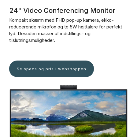
24" Video Conferencing Monitor
Kompakt skærm med FHD pop-up kamera, ekko-
reducerende mikrofon og to 5W højttalere for perfekt
lyd. Desuden masser af indstillings- og
tilslutningsmuligheder.
Se specs og pris i webshoppen