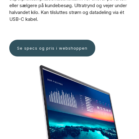
eller sælgere på kundebesøg. Ultratrynd og vejer under
halvandet kilo. Kan tilsluttes strøm og datadeling via ét
USB-C kabel.
Se specs og pris i webshoppen