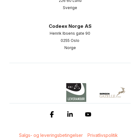
226 60 Lund
Sverige
Codeex Norge AS
Henrik Ibsens gate 90
0255 Oslo
Norge
Facebook
Linkedin
YouTube
Salgs- og leveringsbetingelser
Privatlivspolitik