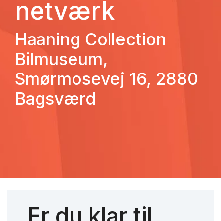
netværk
Haaning Collection
Bilmuseum,
Smørmosevej 16, 2880
Bagsværd
Er du klar til