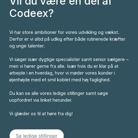
Vil du være en del af
Codeex?
Vi har store ambitioner for vores udvikling og vækst.
Derfor er vi altid på udkig efter både rutinerede kræfter
og unge talenter.
Vi søger især dygtige specialister samt senior sælgere –
men vi hører gerne fra alle. Især hvis du er klar på at
arbejde i en hverdag, hvor vi møder vores kunder i
øjenhøjde med et smil koblet med høj faglighed.
Du kan se alle vores ledige stillinger samt søge
uopfordret via linket herunder.
Vi glæder os til at høre fra dig!