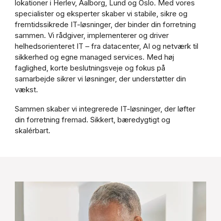
lokationer i Herlev, Aalborg, Lund og Oslo. Med vores
specialister og eksperter skaber vi stabile, sikre og
fremtidssikrede IT-løsninger, der binder din forretning
sammen. Vi rådgiver, implementerer og driver
helhedsorienteret IT – fra datacenter, AI og netværk til
sikkerhed og egne managed services. Med høj
faglighed, korte beslutningsveje og fokus på
samarbejde sikrer vi løsninger, der understøtter din
vækst.
Sammen skaber vi integrerede IT-løsninger, der løfter
din forretning fremad. Sikkert, bæredygtigt og
skalérbart.