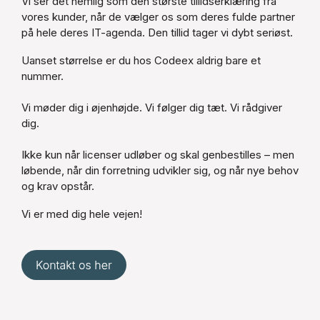
Vi ser det nemlig som den største tillidserklæring fra
vores kunder, når de vælger os som deres fulde partner
på hele deres IT-agenda. Den tillid tager vi dybt seriøst.
Uanset størrelse er du hos Codeex aldrig bare et
nummer.
Vi møder dig i øjenhøjde. Vi følger dig tæt. Vi rådgiver
dig.
Ikke kun når licenser udløber og skal genbestilles – men
løbende, når din forretning udvikler sig, og når nye behov
og krav opstår.
Vi er med dig hele vejen!