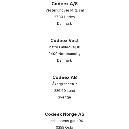
Codeex A/S
Vesterlundvej 14, 2. sal
2730 Herlev
Danmark
Codeex Vest
Østre Fælledvej 10
9400 Nørresundby
Danmark
Codeex AB
Åkergränden 7
226 60 Lund
Sverige
Codeex Norge AS
Henrik Ibsens gate 90
0255 Oslo