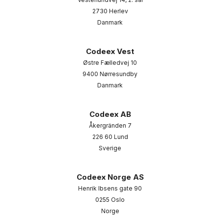
2730 Herlev
Danmark
Codeex Vest
Østre Fælledvej 10
9400 Nørresundby
Danmark
Codeex AB
Åkergränden 7
226 60 Lund
Sverige
Codeex Norge AS
Henrik Ibsens gate 90
0255 Oslo
Norge