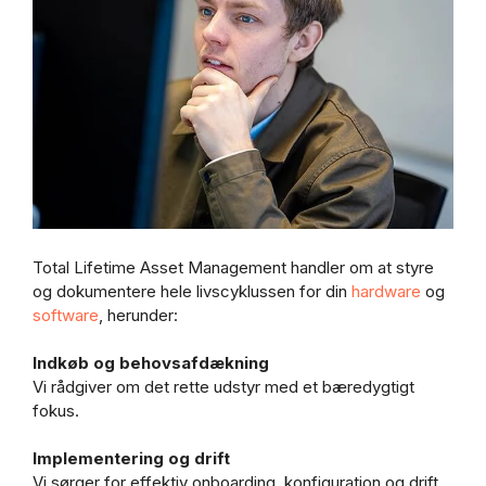
Total Lifetime Asset Management handler om at styre
og dokumentere hele livscyklussen for din
hardware
og
software
, herunder:
Indkøb og behovsafdækning
Vi rådgiver om det rette udstyr med et bæredygtigt
fokus.
Implementering og drift
Vi sørger for effektiv onboarding, konfiguration og drift