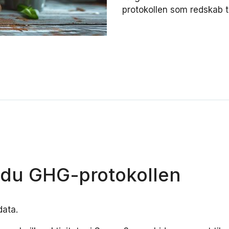
protokollen
som redskab t
 du GHG-protokollen
data.