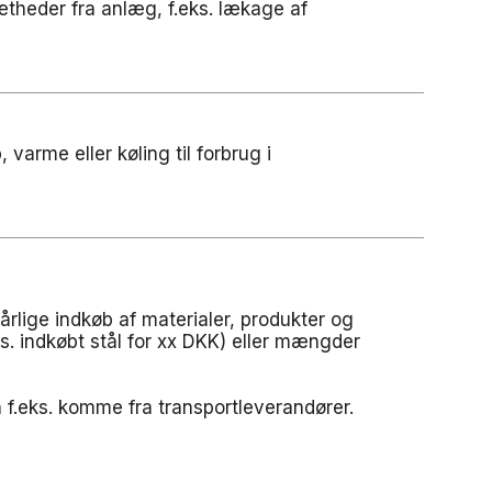
ætheder fra anlæg, f.eks. lækage af
, varme eller køling til forbrug i
 årlige indkøb af materialer, produkter og
s. indkøbt stål for xx DKK) eller mængder
n f.eks. komme fra transportleverandører.