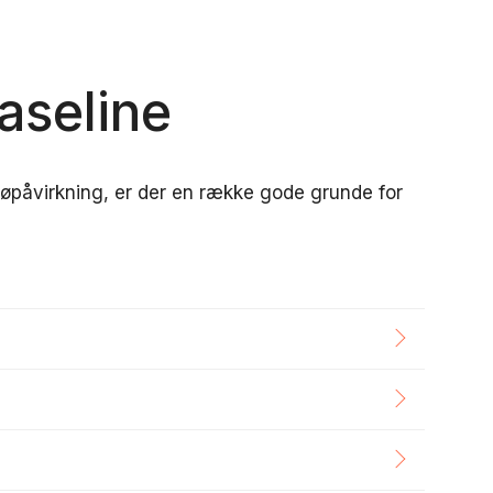
aseline
øpåvirkning, er der en række gode grunde for