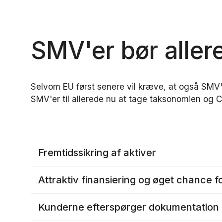
SMV'er bør aller
Selvom EU først senere vil kræve, at også SMV'
SMV'er til allerede nu at tage taksonomien og CS
Fremtidssikring af aktiver
Attraktiv finansiering og øget chance f
Kunderne efterspørger dokumentation