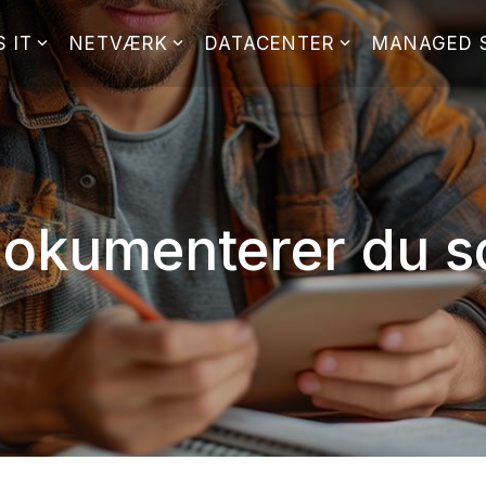
 IT
NETVÆRK
DATACENTER
MANAGED 
dokumenterer du 