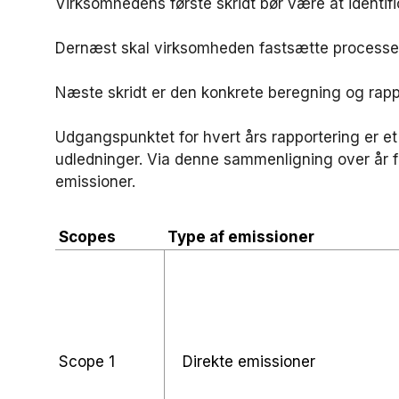
Virksomhedens første skridt bør være at identif
Dernæst skal virksomheden fastsætte processer
Næste skridt er den konkrete beregning og rap
Udgangspunktet for hvert års rapportering er 
udledninger. Via denne sammenligning over år få
emissioner.
Scopes
Type af emissioner
Scope 1
Direkte emissioner