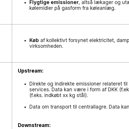
Flygtige emissioner
, altså lækager og ut
kølemidler på gasform fra køleanlæg.
Køb
af kollektivt forsynet elektricitet, damp
virksomheden.
Upstream:
Direkte og indirekte emissioner relateret til
services. Data kan være i form af DKK (f.ek
(f.eks. indkøbt xx kg stål).
Data om transport til centrallagre. Data ka
Downstream: