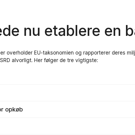
ede nu etablere en b
er overholder EU-taksonomien og rapporterer deres milj
RD alvorligt. Her følger de tre vigtigste:
or opkøb