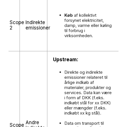
Køb
af kollektivt
forsynet elektricitet,
Scope
Indirekte
damp, varme eller køling
2
emissioner
til forbrug i
virksomheden.
Upstream:
Direkte og indirekte
emissioner relateret til
årlige indkøb af
materialer, produkter og
services. Data kan være
i form af DKK (f.eks.
indkøbt stål for xx DKK)
eller mængder (f.eks.
indkøbt xx kg stål).
Andre
Data om transport til
Scope