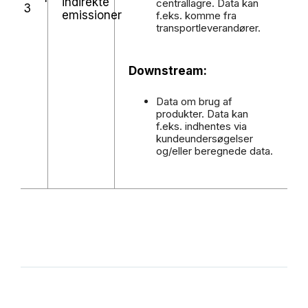
indirekte
centrallagre. Data kan
3
emissioner
f.eks. komme fra
transportleverandører.
Downstream:
Data om brug af
produkter. Data kan
f.eks. indhentes via
kundeundersøgelser
og/eller beregnede data.