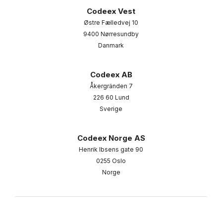
Codeex Vest
Østre Fælledvej 10
9400 Nørresundby
Danmark
Codeex AB
Åkergränden 7
226 60 Lund
Sverige
Codeex Norge AS
Henrik Ibsens gate 90
0255 Oslo
Norge