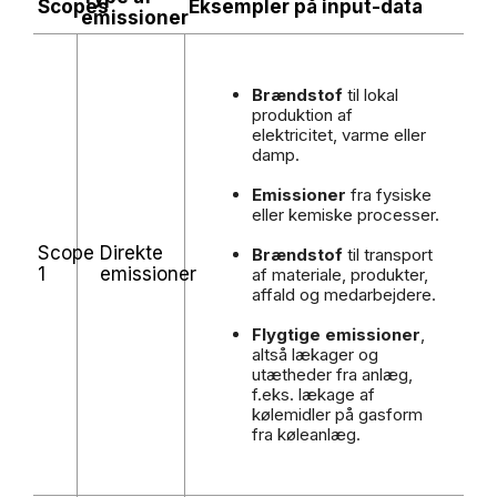
Scopes
Eksempler på input-data
emissioner
Brændstof
til lokal
produktion af
elektricitet, varme eller
damp.
Emissioner
fra fysiske
eller kemiske processer.
Scope
Direkte
Brændstof
til transport
1
emissioner
af materiale, produkter,
affald og medarbejdere.
Flygtige emissioner
,
altså lækager og
utætheder fra anlæg,
f.eks. lækage af
kølemidler på gasform
fra køleanlæg.