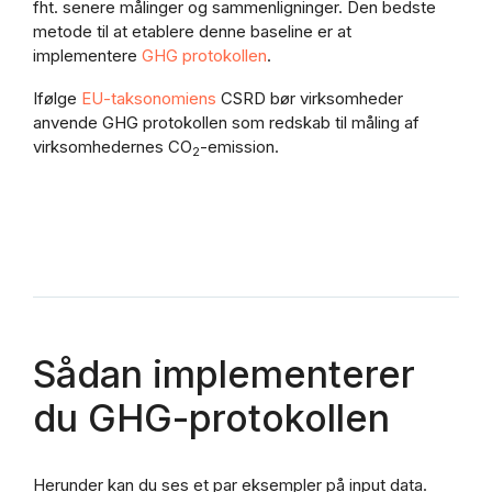
fht. senere målinger og sammenligninger. Den bedste
metode til at etablere denne baseline er at
implementere
GHG protokollen
.
Ifølge
EU-taksonomiens
CSRD bør virksomheder
anvende
GHG protokollen
som redskab til måling af
virksomhedernes CO
-emission.
2
Sådan implementerer
du GHG-protokollen
Herunder kan du ses et par eksempler på input data.