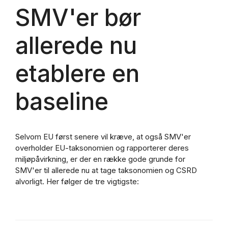
SMV'er bør
allerede nu
etablere en
baseline
Selvom EU først senere vil kræve, at også SMV'er
overholder EU-taksonomien og rapporterer deres
miljøpåvirkning, er der en række gode grunde for
SMV'er til allerede nu at tage taksonomien og CSRD
alvorligt. Her følger de tre vigtigste: