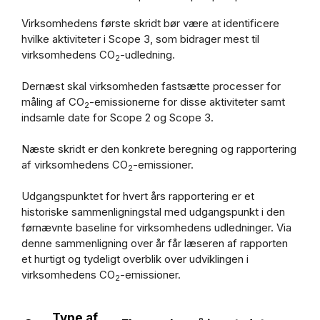
Virksomhedens første skridt bør være at identificere
hvilke aktiviteter i Scope 3, som bidrager mest til
virksomhedens CO
-udledning.
2
Dernæst skal virksomheden fastsætte processer for
måling af CO
-emissionerne for disse aktiviteter samt
2
indsamle date for Scope 2 og Scope 3.
Næste skridt er den konkrete beregning og rapportering
af virksomhedens CO
-emissioner.
2
Udgangspunktet for hvert års rapportering er et
historiske sammenligningstal med udgangspunkt i den
førnævnte baseline for virksomhedens udledninger. Via
denne sammenligning over år får læseren af rapporten
et hurtigt og tydeligt overblik over udviklingen i
virksomhedens CO
-emissioner.
2
Type af