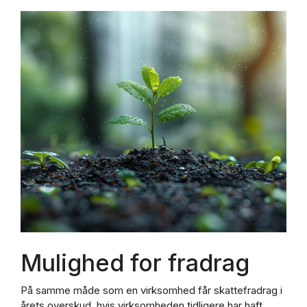
Mulighed for fradrag
På samme måde som en virksomhed får skattefradrag i
årets overskud, hvis virksomheden tidligere har haft