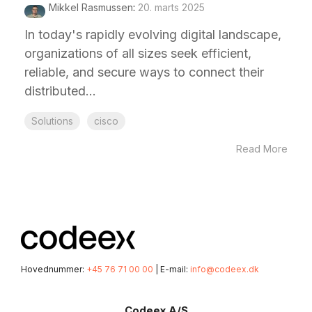
Mikkel Rasmussen
:
20. marts 2025
In today's rapidly evolving digital landscape,
organizations of all sizes seek efficient,
reliable, and secure ways to connect their
distributed...
Solutions
cisco
Read More
Hovednummer:
+45 76 71 00 00
| E-mail:
info@codeex.dk
Codeex A/S