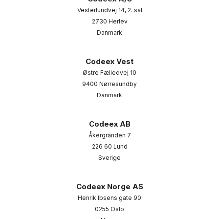
Vesterlundvej 14, 2. sal
2730 Herlev
Danmark
Codeex Vest
Østre Fælledvej 10
9400 Nørresundby
Danmark
Codeex AB
Åkergränden 7
226 60 Lund
Sverige
Codeex Norge AS
Henrik Ibsens gate 90
0255 Oslo