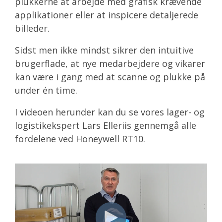
plukkerne at arbejde med grafisk krævende
applikationer eller at inspicere detaljerede
billeder.
Sidst men ikke mindst sikrer den intuitive
brugerflade, at nye medarbejdere og vikarer
kan være i gang med at scanne og plukke på
under én time.
I videoen herunder kan du se vores lager- og
logistikekspert Lars Elleriis gennemgå alle
fordelene ved Honeywell RT10.