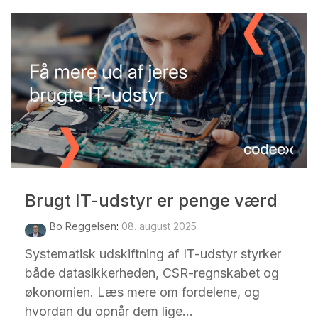
Brugt IT-udstyr er penge værd
Bo Reggelsen
:
08. august 2025
Systematisk udskiftning af IT-udstyr styrker
både datasikkerheden, CSR-regnskabet og
økonomien. Læs mere om fordelene, og
hvordan du opnår dem lige...