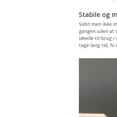
Stabile og m
Sidst men ikke m
gangen uden at s
ideelle til brug 
tage lang tid, fx