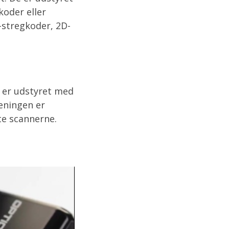
oder eller
-stregkoder, 2D-
r er udstyret med
jeningen er
tte scannerne.