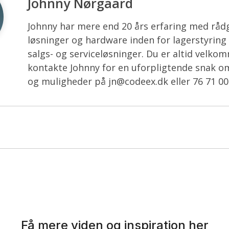
Johnny Nørgaard
Johnny har mere end 20 års erfaring med råd
løsninger og hardware inden for lagerstyrin
salgs- og serviceløsninger. Du er altid velkom
kontakte Johnny for en uforpligtende snak o
og muligheder på jn@codeex.dk eller 76 71 00
Få mere viden og inspiration her