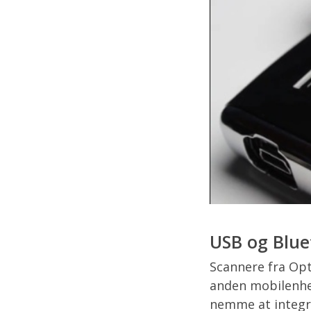
USB og Blue
Scannere fra Op
anden mobilenhed
nemme at integr