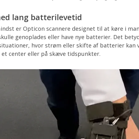
ed lang batterilevetid
indst er Opticon scannere designet til at køre i ma
kulle genoplades eller have nye batterier. Det betyd
i situationer, hvor strøm eller skifte af batterier kan
 i et center eller på skæve tidspunkter.