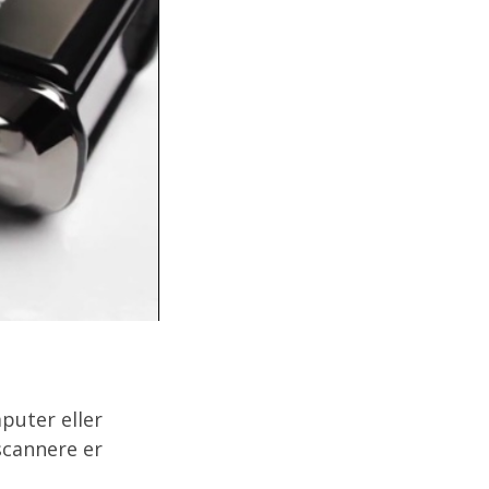
puter eller
scannere er