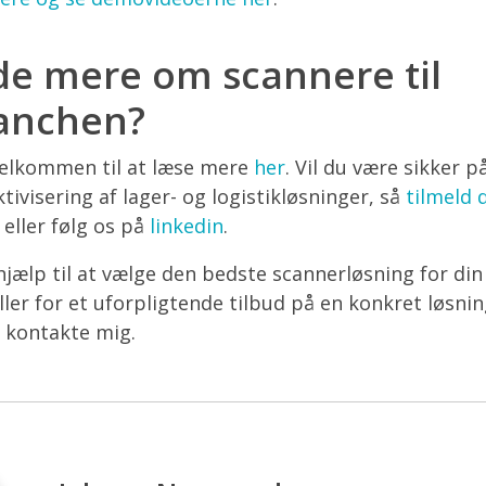
ide mere om scannere til
ranchen?
d velkommen til at læse mere
her
. Vil du være sikker p
ektivisering af lager- og logistikløsninger, så
tilmeld 
 eller følg os på
linkedin
.
hjælp til at vælge den bedste scannerløsning for di
ller for et uforpligtende tilbud på en konkret løsnin
 kontakte mig.