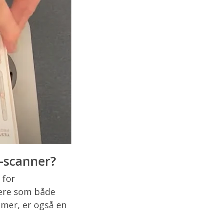
-scanner?
 for
ere som både
mer, er også en