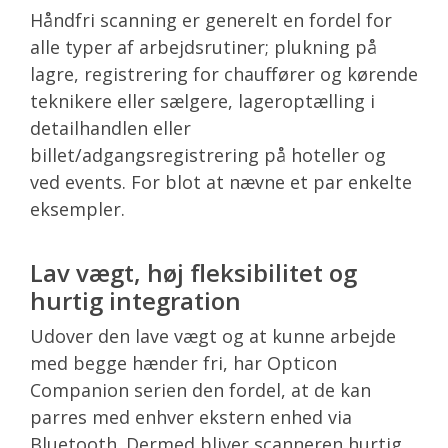
Håndfri scanning er generelt en fordel for
alle typer af arbejdsrutiner; plukning på
lagre, registrering for chauffører og kørende
teknikere eller sælgere, lageroptælling i
detailhandlen eller
billet/adgangsregistrering på hoteller og
ved events. For blot at nævne et par enkelte
eksempler.
Lav vægt, høj fleksibilitet og
hurtig integration
Udover den lave vægt og at kunne arbejde
med begge hænder fri, har Opticon
Companion serien den fordel, at de kan
parres med enhver ekstern enhed via
Bluetooth. Dermed bliver scanneren hurtig