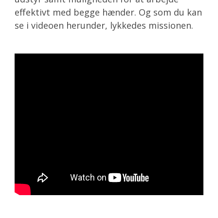
effektivt med begge hænder. Og som du kan
se i videoen herunder, lykkedes missionen.