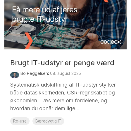
Brugt IT-udstyr er penge værd
Bo Reggelsen
:
08. august 2025
Systematisk udskiftning af IT-udstyr styrker
både datasikkerheden, CSR-regnskabet og
økonomien. Læs mere om fordelene, og
hvordan du opnår dem lige...
Re-use
Bæredygtig IT