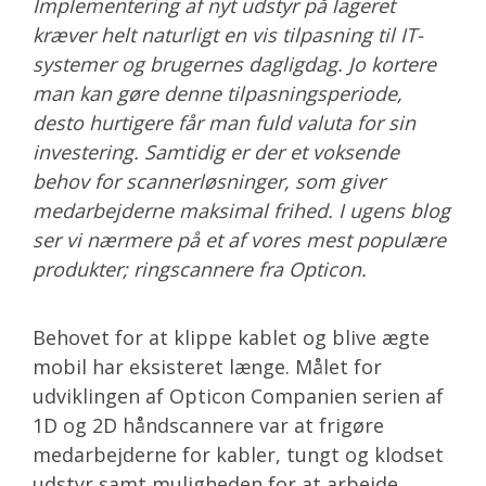
Implementering af nyt udstyr på lageret
kræver helt naturligt en vis tilpasning til IT-
systemer og brugernes dagligdag. Jo kortere
man kan gøre denne tilpasningsperiode,
desto hurtigere får man fuld valuta for sin
investering. Samtidig er der et voksende
behov for scannerløsninger, som giver
medarbejderne maksimal frihed. I ugens blog
ser vi nærmere på et af vores mest populære
produkter; ringscannere fra Opticon.
Behovet for at klippe kablet og blive ægte
mobil har eksisteret længe. Målet for
udviklingen af Opticon Companien serien af
1D og 2D håndscannere var at frigøre
medarbejderne for kabler, tungt og klodset
udstyr samt muligheden for at arbejde