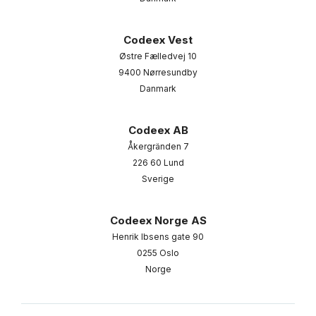
Codeex Vest
Østre Fælledvej 10
9400 Nørresundby
Danmark
Codeex AB
Åkergränden 7
226 60 Lund
Sverige
Codeex Norge AS
Henrik Ibsens gate 90
0255 Oslo
Norge