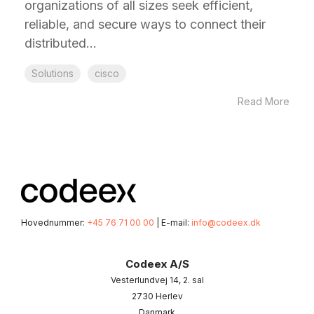
organizations of all sizes seek efficient,
reliable, and secure ways to connect their
distributed...
Solutions
cisco
Read More
Hovednummer:
+45 76 71 00 00
| E-mail:
info@codeex.dk
Codeex A/S
Vesterlundvej 14, 2. sal
2730 Herlev
Danmark