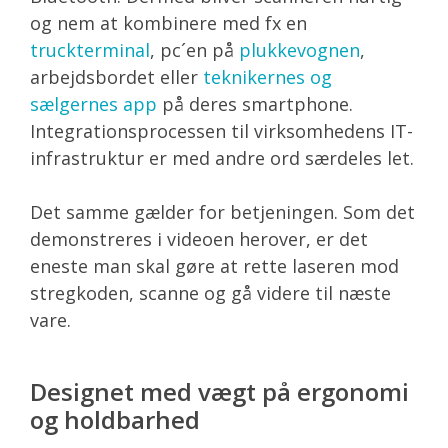
og nem at kombinere med fx en
truckterminal
, pc´en på
plukkevognen
,
arbejdsbordet eller
teknikernes og
sælgernes app
på deres smartphone.
Integrationsprocessen til virksomhedens IT-
infrastruktur er med andre ord særdeles let.
Det samme gælder for betjeningen. Som det
demonstreres i videoen herover, er det
eneste man skal gøre at rette laseren mod
stregkoden, scanne og gå videre til næste
vare.
Designet med vægt på ergonomi
og holdbarhed