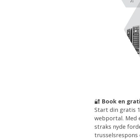
🔐
Book en grat
Start din gratis
webportal. Med e
straks nyde ford
trusselsrespons 