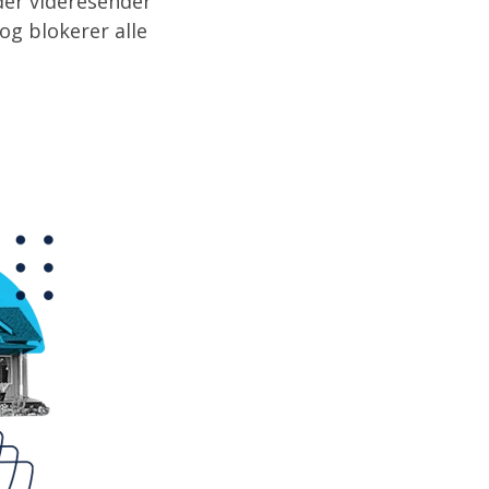
 der videresender
 og blokerer alle