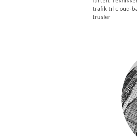
farten. Teknikke
trafik til cloud-
trusler.