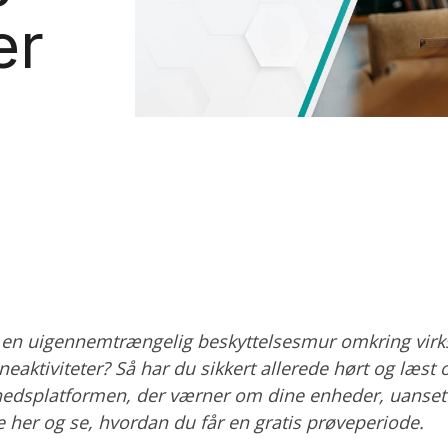
er
n uigennemtrængelig beskyttelsesmur omkring vir
neaktiviteter? Så har du sikkert allerede hørt og læst
hedsplatformen, der værner om dine enheder, uanset 
 her og se, hvordan du får en gratis prøveperiode.