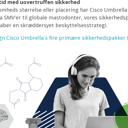
tid med uovertruffen sikkerhed
omheds størrelse eller placering har Cisco Umbrella
Fra SMV'er til globale mastodonter, vores sikkerheds
aber en skræddersyet beskyttelsesstrategi.
n Cisco Umbrella´s fire primære sikkerhedspakker 