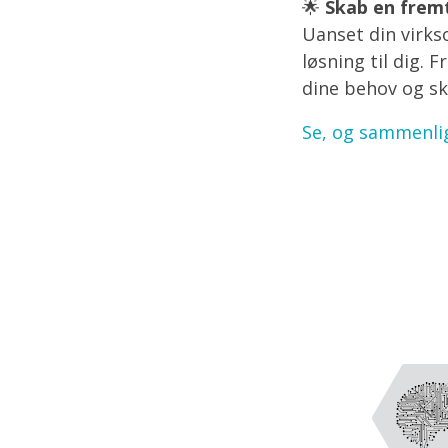
🌟
Skab en frem
Uanset din virks
løsning til dig. 
dine behov og sk
Se, og sammenlig