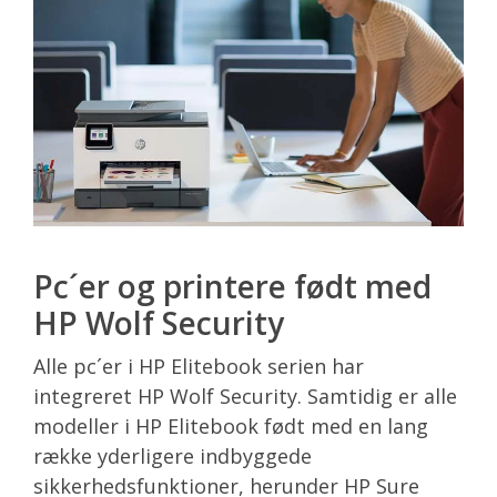
Pc´er og printere født med
HP Wolf Security
Alle pc´er i HP Elitebook serien har
integreret HP Wolf Security. Samtidig er alle
modeller i HP Elitebook født med en lang
række yderligere indbyggede
sikkerhedsfunktioner, herunder HP Sure