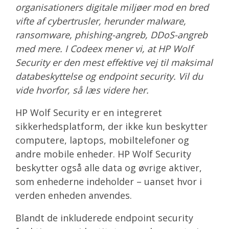
organisationers digitale miljøer mod en bred
vifte af cybertrusler, herunder malware,
ransomware, phishing-angreb, DDoS-angreb
med mere. I Codeex mener vi, at HP Wolf
Security er den mest effektive vej til maksimal
databeskyttelse og endpoint security. Vil du
vide hvorfor, så læs videre her.
HP Wolf Security er en integreret
sikkerhedsplatform, der ikke kun beskytter
computere, laptops, mobiltelefoner og
andre mobile enheder. HP Wolf Security
beskytter også alle data og øvrige aktiver,
som enhederne indeholder – uanset hvor i
verden enheden anvendes.
Blandt de inkluderede endpoint security