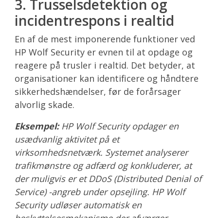
3. Trusselsdetektion og
incidentrespons i realtid
En af de mest imponerende funktioner ved
HP Wolf Security er evnen til at opdage og
reagere på trusler i realtid. Det betyder, at
organisationer kan identificere og håndtere
sikkerhedshændelser, før de forårsager
alvorlig skade.
Eksempel:
HP Wolf Security opdager en
usædvanlig aktivitet på et
virksomhedsnetværk. Systemet analyserer
trafikmønstre og adfærd og konkluderer, at
der muligvis er et DDoS (Distributed Denial of
Service) -angreb under opsejling. HP Wolf
Security udløser automatisk en