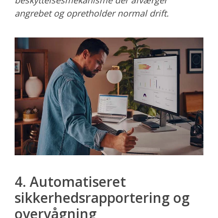
beskyttelsesmekanisme der afværger
angrebet og opretholder normal drift.
4. Automatiseret
sikkerhedsrapportering og
overvågning