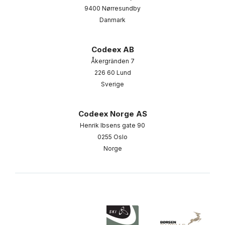
9400 Nørresundby
Danmark
Codeex AB
Åkergränden 7
226 60 Lund
Sverige
Codeex Norge AS
Henrik Ibsens gate 90
0255 Oslo
Norge