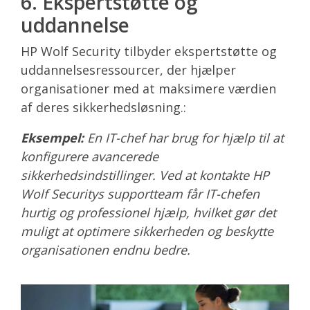
6. Ekspertstøtte og
uddannelse
HP Wolf Security tilbyder ekspertstøtte og
uddannelsesressourcer, der hjælper
organisationer med at maksimere værdien
af deres sikkerhedsløsning.:
Eksempel:
En IT-chef har brug for hjælp til at
konfigurere avancerede
sikkerhedsindstillinger. Ved at kontakte HP
Wolf Securitys supportteam får IT-chefen
hurtig og professionel hjælp, hvilket gør det
muligt at optimere sikkerheden og beskytte
organisationen endnu bedre.