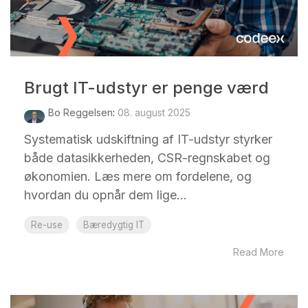
Brugt IT-udstyr er penge værd
Bo Reggelsen
:
08. august 2025
Systematisk udskiftning af IT-udstyr styrker
både datasikkerheden, CSR-regnskabet og
økonomien. Læs mere om fordelene, og
hvordan du opnår dem lige...
Re-use
Bæredygtig IT
Read More