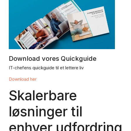
Download vores Quickguide
IT-chefens quickguide til et lettere liv
Download her
Skalerbare
løsninger til
enhver udfordring