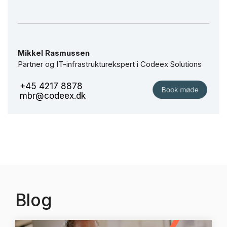
Mikkel Rasmussen
Partner og IT-infrastrukturekspert i Codeex Solutions
+45 4217 8878
mbr@codeex.dk
Blog