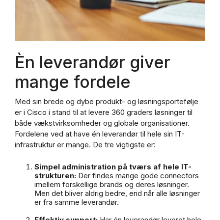
Èn leverandør giver
mange fordele
Med sin brede og dybe produkt- og løsningsportefølje
er i Cisco i stand til at levere 360 graders løsninger til
både vækstvirksomheder og globale organisationer.
Fordelene ved at have én leverandør til hele sin IT-
infrastruktur er mange. De tre vigtigste er:
Simpel administration på tværs af hele IT-
strukturen:
Der findes mange gode connectors
imellem forskellige brands og deres løsninger.
Men det bliver aldrig bedre, end når alle løsninger
er fra samme leverandør.
Effektiv support:
Har én leverandør leveret hele