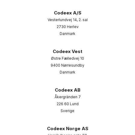
Codeex A/S
Vesterlundvej 14, 2. sal
2730 Herlev
Danmark
Codeex Vest
Østre Fælledvej 10
9400 Nørresundby
Danmark
Codeex AB
Åkergränden 7
226 60 Lund
Sverige
Codeex Norge AS