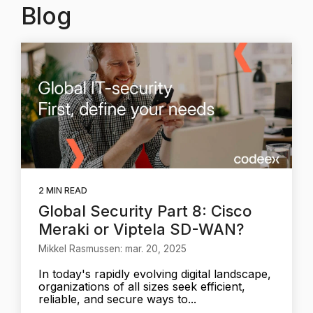
Blog
2 MIN READ
Global Security Part 8: Cisco
Meraki or Viptela SD-WAN?
Mikkel Rasmussen: mar. 20, 2025
In today's rapidly evolving digital landscape,
organizations of all sizes seek efficient,
reliable, and secure ways to...