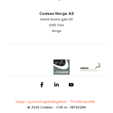
Codeex Norge AS
Henrik Ibsens gate 90
0255 Oslo
Norge
Facebook
Linkedin
YouTube
Salgs- og leveringsbetingelser
Privatlivspolitik
© 2026 Codeex - CVR nr.: 38792288