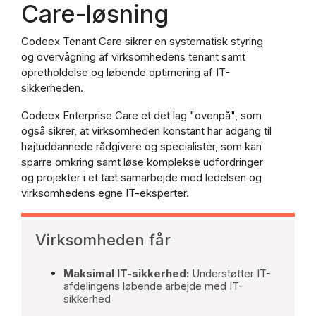
Care-løsning
Codeex Tenant Care sikrer en systematisk styring
og overvågning af virksomhedens tenant samt
opretholdelse og løbende optimering af IT-
sikkerheden.
Codeex Enterprise Care et det lag "ovenpå", som
også sikrer, at virksomheden konstant har adgang til
højtuddannede rådgivere og specialister, som kan
sparre omkring samt løse komplekse udfordringer
og projekter i et tæt samarbejde med ledelsen og
virksomhedens egne IT-eksperter.
Virksomheden får
Maksimal IT-sikkerhed:
Understøtter IT-
afdelingens løbende arbejde med IT-
sikkerhed