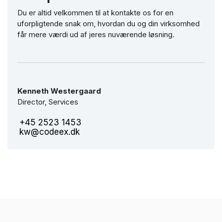
Du er altid velkommen til at kontakte os for en
uforpligtende snak om, hvordan du og din virksomhed
får mere værdi ud af jeres nuværende løsning.
Kenneth Westergaard
Director, Services
+45 2523 1453
kw@codeex.dk