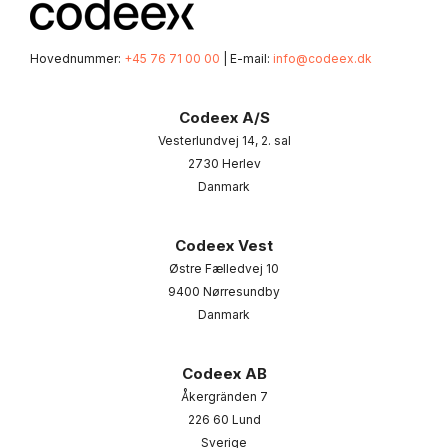
Hovednummer:
+45 76 71 00 00
| E-mail:
info@codeex.dk
Codeex A/S
Vesterlundvej 14, 2. sal
2730 Herlev
Danmark
Codeex Vest
Østre Fælledvej 10
9400 Nørresundby
Danmark
Codeex AB
Åkergränden 7
226 60 Lund
Sverige