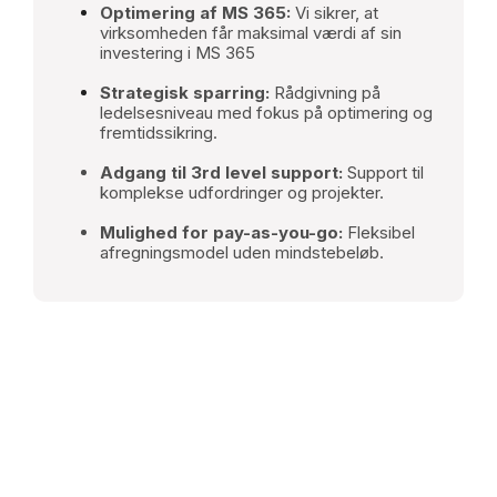
Optimering af MS 365:
Vi sikrer, at
virksomheden får maksimal værdi af sin
investering i MS 365
Strategisk sparring:
Rådgivning på
ledelsesniveau med fokus på optimering og
fremtidssikring.
Adgang til 3rd level support:
Support til
komplekse udfordringer og projekter.
Mulighed for pay-as-you-go:
Fleksibel
afregningsmodel uden mindstebeløb.