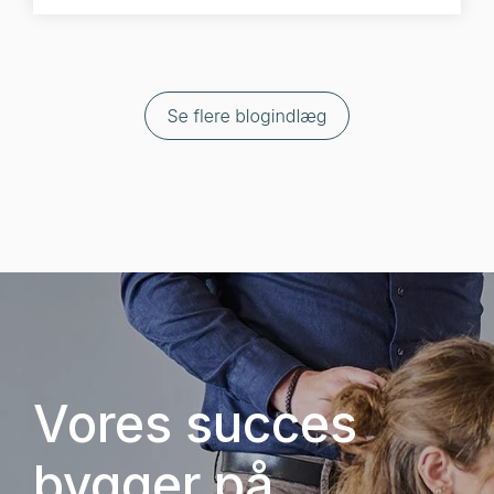
Vores succes
bygger på