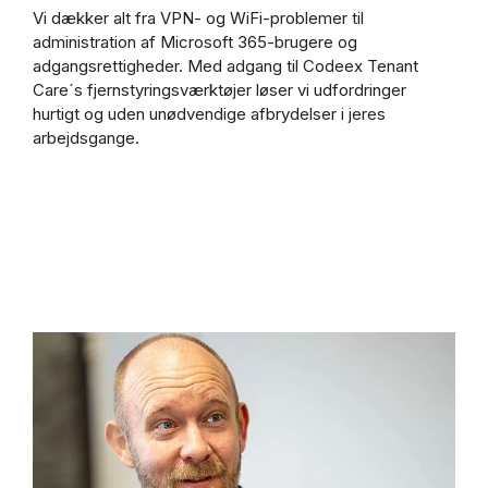
Vi dækker alt fra VPN- og WiFi-problemer til
administration af Microsoft 365-brugere og
adgangsrettigheder. Med adgang til Codeex Tenant
Care´s fjernstyringsværktøjer løser vi udfordringer
hurtigt og uden unødvendige afbrydelser i jeres
arbejdsgange.