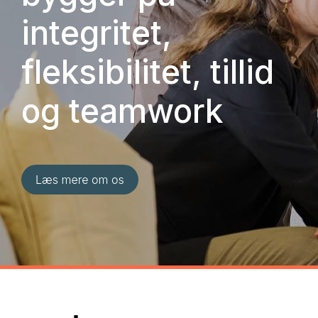
integritet,
fleksibilitet, tillid
og teamwork