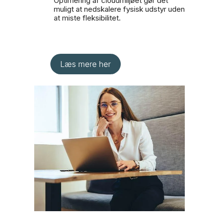
Optimering af cloudmiljøet gør det
muligt at nedskalere fysisk udstyr uden
at miste fleksibilitet.