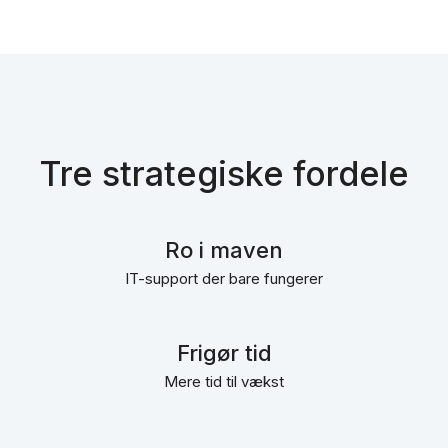
Tre strategiske fordele
Ro i maven
IT-support der bare fungerer
Frigør tid
Mere tid til vækst