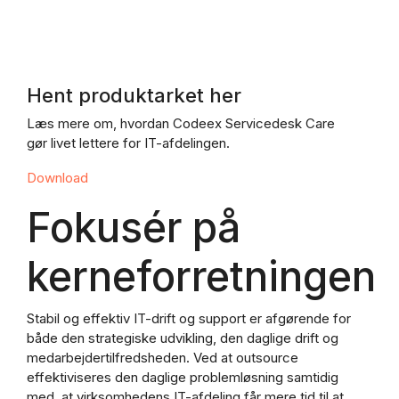
Hent produktarket her
Læs mere om, hvordan Codeex Servicedesk Care
gør livet lettere for IT-afdelingen.
Download
Fokusér på
kerneforretningen
Stabil og effektiv IT-drift og support er afgørende for
både den strategiske udvikling, den daglige drift og
medarbejdertilfredsheden. Ved at outsource
effektiviseres den daglige problemløsning samtidig
med, at virksomhedens IT-afdeling får mere tid til at