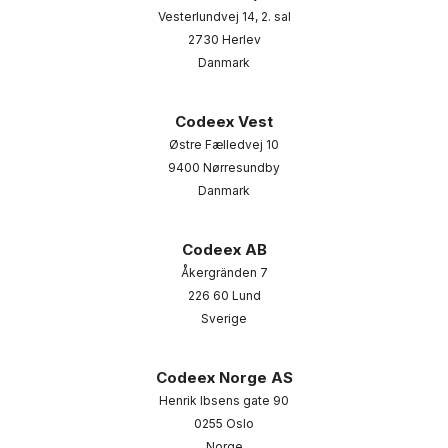
Vesterlundvej 14, 2. sal
2730 Herlev
Danmark
Codeex Vest
Østre Fælledvej 10
9400 Nørresundby
Danmark
Codeex AB
Åkergränden 7
226 60 Lund
Sverige
Codeex Norge AS
Henrik Ibsens gate 90
0255 Oslo
Norge