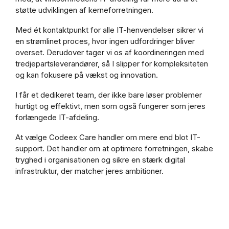
støtte udviklingen af kerneforretningen.
Med ét kontaktpunkt for alle IT-henvendelser sikrer vi
en strømlinet proces, hvor ingen udfordringer bliver
overset. Derudover tager vi os af koordineringen med
tredjepartsleverandører, så I slipper for kompleksiteten
og kan fokusere på vækst og innovation.
I får et dedikeret team, der ikke bare løser problemer
hurtigt og effektivt, men som også fungerer som jeres
forlængede IT-afdeling.
At vælge Codeex Care handler om mere end blot IT-
support. Det handler om at optimere forretningen, skabe
tryghed i organisationen og sikre en stærk digital
infrastruktur, der matcher jeres ambitioner.