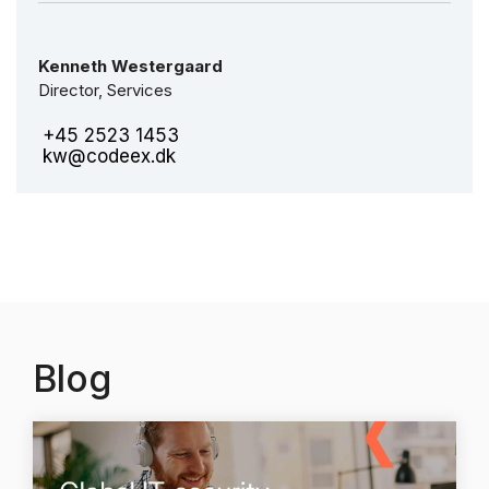
Kenneth Westergaard
Director, Services
+45 2523 1453
kw@codeex.dk
Blog