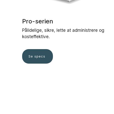
Pro-serien
Pålidelige, sikre, lette at administrere og
kosteffektive.
Se specs