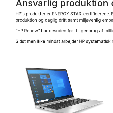
Ansvarlig produktion 
HP´s produkter er ENERGY STAR-certificerede
.
B
produktion og daglig drift samt miljøvenlig emba
”HP Renew” har desuden ført til genbrug af millio
Sidst men ikke mindst arbejder HP systematisk 