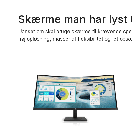
Skærme man har lyst ti
Uanset om skal bruge skærme til krævende specia
høj opløsning, masser af fleksibilitet og let ops