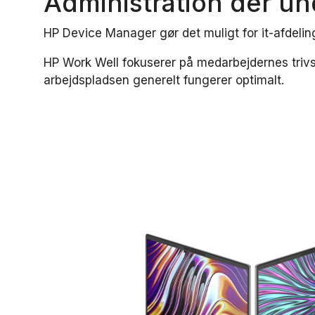
Administration der un
HP Device Manager gør det muligt for it-afdeli
HP Work Well fokuserer på medarbejdernes trivs
arbejdspladsen generelt fungerer optimalt.