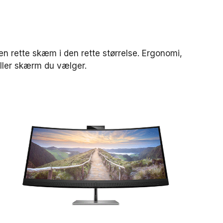
en rette skæm i den rette størrelse.
Ergonomi,
 eller skærm du vælger.