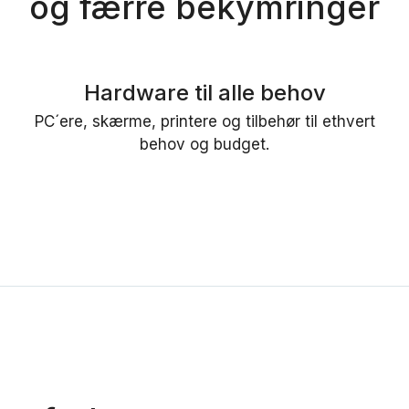
og færre bekymringer
Hardware til alle behov
PC´ere, skærme, printere og tilbehør til ethvert
behov og budget.