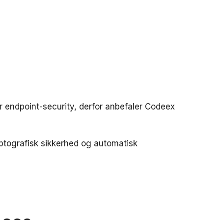
y
or endpoint-security, derfor anbefaler Codeex
tografisk sikkerhed og automatisk