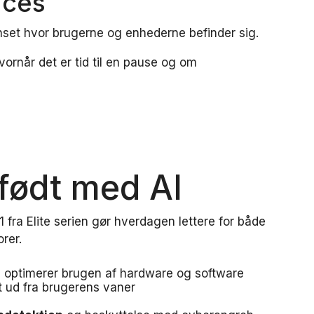
aces
nset hvor brugerne og enhederne befinder sig.
ornår det er tid til en pause og om
 født med AI
 fra Elite serien gør hverdagen lettere for både
rer.
 optimerer brugen af hardware og software
t ud fra brugerens vaner