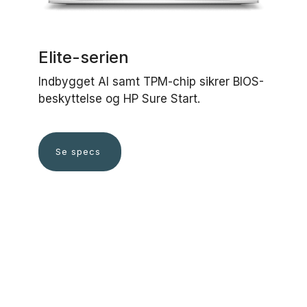
Elite-serien
Indbygget AI samt TPM-chip sikrer BIOS-
beskyttelse og HP Sure Start.
Se specs