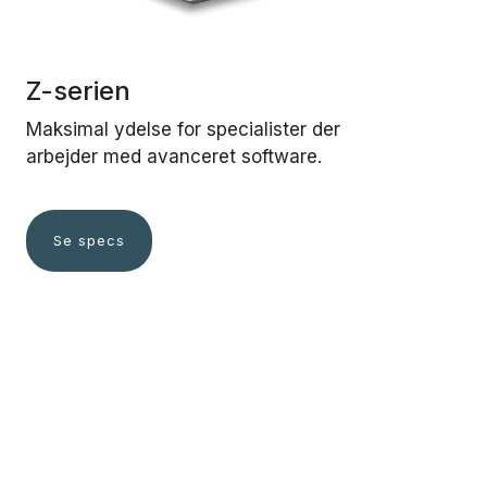
Z-serien
Maksimal ydelse for specialister der
arbejder med avanceret software.
Se specs