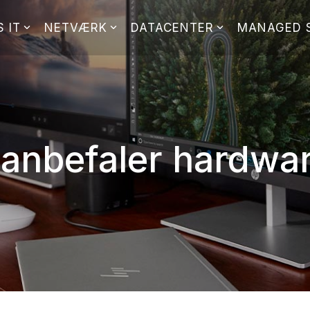
 IT
NETVÆRK
DATACENTER
MANAGED 
anbefaler hardwar