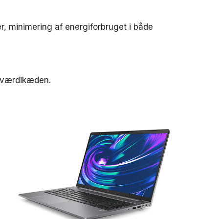
er, minimering af energiforbruget i både
e værdikæden.