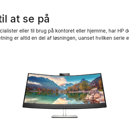
l at se på
lister eller til brug på kontoret eller hjemme, har HP d
ætning er altid en del af løsningen, uanset hvilken serie